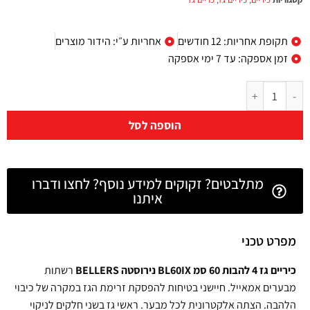
תקופת אחריות: 12 חודשים
אחריות ע״י: הידור מוצרים
זמן אספקה: עד 7 ימי אספקה
הוספה לסל
מתלבטים? זקוקים למידע נוסף? לחצו ודברו
איתנו
מפרט טכני
כיריים גז 4 להבות 60 סמ BL60IX נירוסטה BELLERS
רשתות
מבערים אמאייל. חיישני בטיחות להפסקת זרימת הגז במקרה של כיבוי
הלהבה. הצתה אלקטרונית לכל מבער. ראשי גז בשני חלקים לניקוי