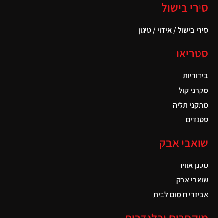
סירי בישול
סירי בישול / אידוי / טיגון
סטריאו
בידוריות
מקרני קול
מתקני תליה
סטנדים
שואבי אבק
מסנן אוויר
שואבי אבק
אביזרי חימום לבית
מיקסרים ובלנדרים