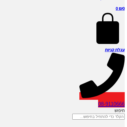
0
₪
0
עגלת קניות
08-9110666
חיפוש