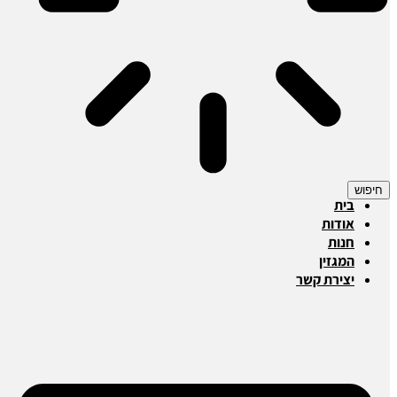
חיפוש
בית
אודות
חנות
המגזין
יצירת קשר