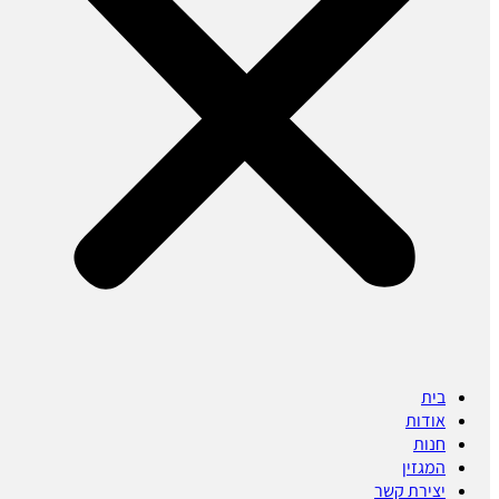
בית
אודות
חנות
המגזין
יצירת קשר