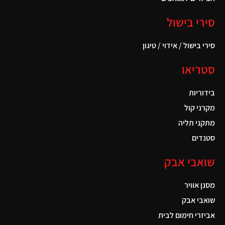
סירי בישול
סירי בישול / אידוי / טיגון
סטריאו
בידוריות
מקרני קול
מתקני תליה
סטנדים
שואבי אבק
מסנן אוויר
שואבי אבק
אביזרי חימום לבית