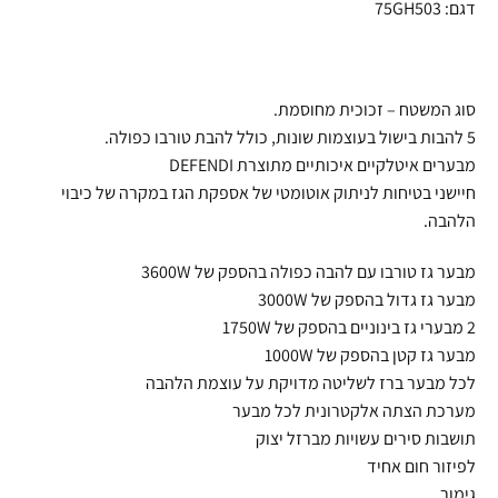
דגם: 75GH503
סוג המשטח – זכוכית מחוסמת.
5 להבות בישול בעוצמות שונות, כולל להבת טורבו כפולה.
מבערים איטלקיים איכותיים מתוצרת DEFENDI
חיישני בטיחות לניתוק אוטומטי של אספקת הגז במקרה של כיבוי
הלהבה.
מבער גז טורבו עם להבה כפולה בהספק של 3600W
מבער גז גדול בהספק של 3000W
2 מבערי גז בינוניים בהספק של 1750W
מבער גז קטן בהספק של 1000W
לכל מבער ברז לשליטה מדויקת על עוצמת הלהבה
מערכת הצתה אלקטרונית לכל מבער
תושבות סירים עשויות מברזל יצוק
לפיזור חום אחיד
גימור