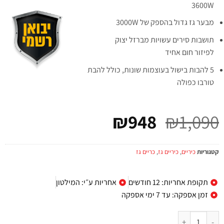
3600W
מבער גז גדול בהספק של 3000W
תושבות סירים עשויות מברזל יצוק
לפיזור חום אחיד
5 להבות בישול בעוצמות שונות, כולל להבת
טורבו כפולה
₪
948
₪
1,090
קטגוריות
כיריים
,
כיריים גז
,
כריים גז
תקופת אחריות: 12 חודשים
אחריות ע״י: המילטון
זמן אספקה: עד 7 ימי אספקה