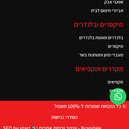
שואבי אבק
אביזרי חימום לבית
מיקסרים ובלנדרים
בלנדרים ומוטות בלנדרים
מיקסרים
מעבדי מזון ומטחנות בשר
מקררים ומקפיאים
מקפיאים
מקררים
© כל הזכויות שמורות ל-100% חשמל
הסדרי נגישות
Brandale - עיצוב ובניית אתרים |
SEO by start