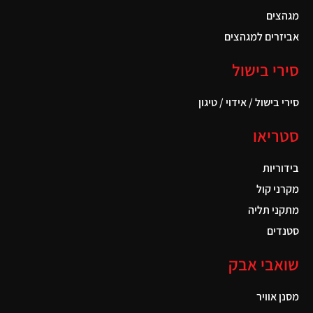
מגהצים
אביזרים למגהצים
סירי בישול
סירי בישול / אידוי / טיגון
סטריאו
בידוריות
מקרני קול
מתקני תליה
סטנדים
שואבי אבק
מסנן אוויר