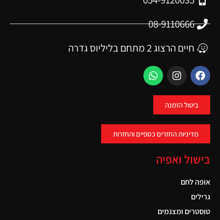
08-9110666
חיים הרצוג 2 מתחם בליליוס גדרה
ביטול הזמנה
מדיניות החזרים כספיים והחזרות
בישול ואפיה
אופה לחם
גרילים
טוסטרים ומצנמים