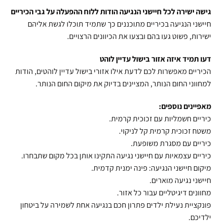
גישה ישירה לכל חיישני הנגיעה הודות ללוח ההפעלה על גבי הכיריים
חיישני הנגיעה בכיריים מתוכננים כך שתמיד תוכלו לגשת אליהם
ישירות, פשוט געו בהם ובצעו את הכיוונים הרצויים.
דעו תמיד איזה אזור בישול עדיין לוהט
הכיריים מאפשרות לכם לדעת אילו אזורי בישול עדיין לוהטים, הודות
למחווני החום הנותר, המציינים בדיוק את מיקום החום הנותר.
מאפיינים נוספים:
כיריים חשמליות עם זכוכית קרמית.
משטח זכוכית קרמית קל לניקוי.
כיריים עם מסגרת משופעת.
כיריים עצמאיות עם חיישני נגיעה התקינו אותן בכל מקום שתבחרו.
מיקום חיישני הנגיעה: פינה ימנית קדמית.
חיישני נגיעה מוארים.
מחוונים דיגיטליים עבור כל אזור.
פונקציית נעילת ילדים פתרון חכם בנגיעה אחת לשמירה על ביטחון
ילדיכם.