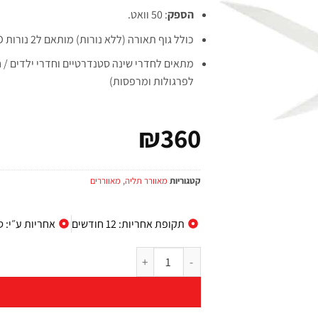
הספק
: 50 וואט.
כולל גוף תאורה (ללא נורות) מותאם ל2 נורות G9, 10W, LED.
לפרגולות ומרפסות)
₪
360
קטגוריות
מאוורר תליה
,
מאווררים
תקופת אחריות: 12 חודשים
אחריות ע״י: 