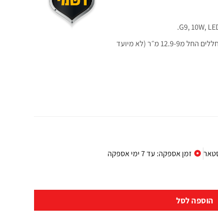
מתאים לחדרי שינה סטנדרטיים וחדרי ילדים / חללים החל מ12.9-9 מ״ר (לא מיועד
סטאר
זמן אספקה: עד 7 ימי אספקה
הוספה לסל