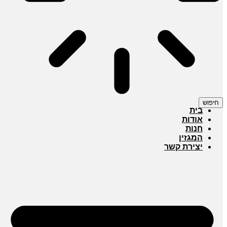
חיפוש
בית
אודות
חנות
המגזין
יצירת קשר