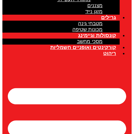
מצננים
מזגן נייד
גרילים
מטבחי גינה
מכונות שטיפה
קונסולות וגיימינג
מסכי מחשב
קורקינטים ואופניים חשמליות
ריהוט