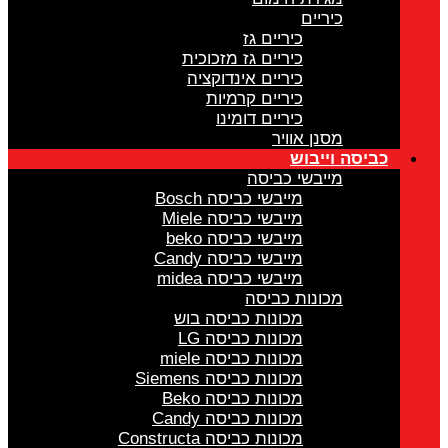
כיריים
כיריים גז
כיריים גז מזכוכית
כיריים אינדוקציה
כיריים קרמיות
כיריים דומינו
מסנן אוויר
כביסה וייבוש
מייבשי כביסה
מייבשי כביסה Bosch
מייבשי כביסה Miele
מייבשי כביסה beko
מייבשי כביסה Candy
מייבשי כביסה midea
מכונות כביסה
מכונות כביסה בוש
מכונות כביסה LG
מכונות כביסה miele
מכונות כביסה Siemens
מכונות כביסה Beko
מכונות כביסה Candy
מכונות כביסה Constructa