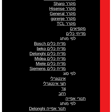
מקרר Sharp
מקרר Hisense
מקרר General
מקרר gorenje
מקרר TCL
מקפיאים
מדיחי כלים
לפי מותג
מדיח כלים Bosch
מדיח כלים beko
מדיח כלים Delonghi
מדיח כלים Midea
מדיח כלים Miele
מדיח כלים Siemens
לפי סוג
אינטגרלי
חצי אינטגרלי
צר
רחב
תנורי אפייה
לפי מותג
תנור אפייה Delonghi