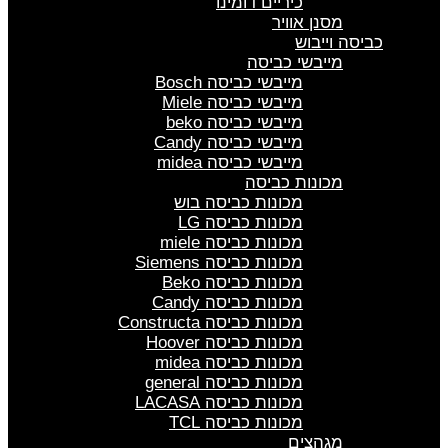
כיריים דומינו
מסנן אוויר
כביסה וייבוש
מייבשי כביסה
מייבשי כביסה Bosch
מייבשי כביסה Miele
מייבשי כביסה beko
מייבשי כביסה Candy
מייבשי כביסה midea
מכונות כביסה
מכונות כביסה בוש
מכונות כביסה LG
מכונות כביסה miele
מכונות כביסה Siemens
מכונות כביסה Beko
מכונות כביסה Candy
מכונות כביסה Constructa
מכונות כביסה Hoover
מכונות כביסה midea
מכונות כביסה general
מכונות כביסה LACASA
מכונות כביסה TCL
מגהצים