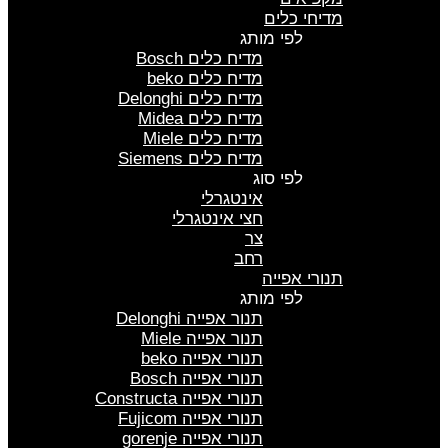
מדיחי כלים
לפי מותג
מדיח כלים Bosch
מדיח כלים beko
מדיח כלים Delonghi
מדיח כלים Midea
מדיח כלים Miele
מדיח כלים Siemens
לפי סוג
אינטגרלי
חצי אינטגרלי
צר
רחב
תנורי אפייה
לפי מותג
תנור אפייה Delonghi
תנור אפייה Miele
תנורי אפייה beko
תנורי אפייה Bosch
תנורי אפייה Constructa
תנורי אפייה Fujicom
תנורי אפייה gorenje