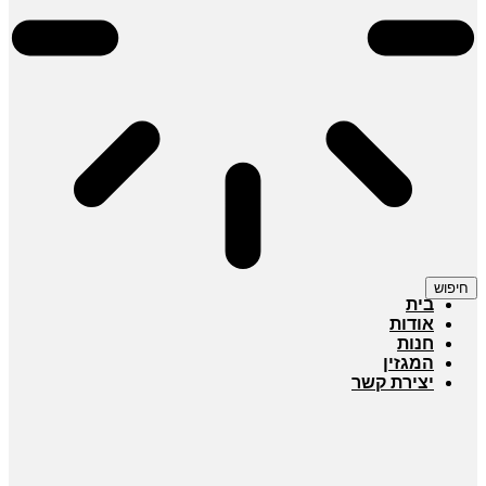
חיפוש
בית
אודות
חנות
המגזין
יצירת קשר