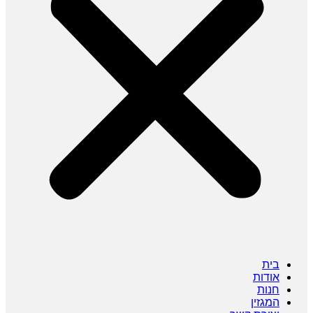
בית
אודות
חנות
המגזין