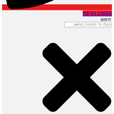
08-9110666
חיפוש