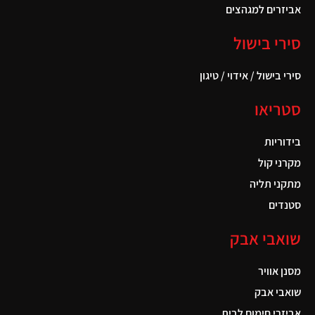
אביזרים למגהצים
סירי בישול
סירי בישול / אידוי / טיגון
סטריאו
בידוריות
מקרני קול
מתקני תליה
סטנדים
שואבי אבק
מסנן אוויר
שואבי אבק
אביזרי חימום לבית