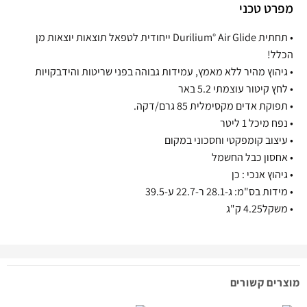
מפרט טכני
• תחתית Durilium° Air Glide ייחודית לטפאל תוצאות יוצאות מן
הכלל!
• גיהוץ מהיר ללא מאמץ, עמידות גבוהה בפני שריטות והידבקויות
• לחץ קיטור עוצמתי 5.2 באר
• תפוקת אדים מקסימלית 85 גרם/דקה.
• נפח מיכל 1 ליטר
• עיצוב קומפקטי וחסכוני במקום
• אחסון כבל החשמל
• גיהוץ אנכי : כן
• מידות בס"מ: ג-28.1 ר-22.7 ע-39.5
• משקל4.25 ק"ג
מוצרים קשורים