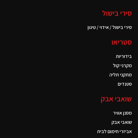
סירי בישול
סירי בישול / אידוי / טיגון
סטריאו
בידוריות
מקרני קול
מתקני תליה
סטנדים
שואבי אבק
מסנן אוויר
שואבי אבק
אביזרי חימום לבית