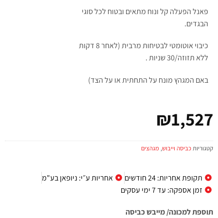
פאנל הפעלה קל ונוח מתאים ובטוח לכל סוגי
הבגדים.
כיבוי אוטומטי לבטיחות מרבית (לאחר 8 דקות
ללא תזוזה/30 שניות .
באם המגהץ מונח על התחתית או על הצד)
₪
1,527
קטגוריות
כביסה וייבוש
,
מגהצים
תקופת אחריות: 24 חודשים
אחריות ע״י: ניופאן בע"מ
זמן אספקה: עד 7 ימי עסקים
תוספת למכונה/ מייבש כביסה