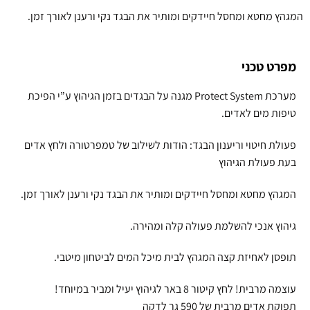
המגהץ מחטא ומחסל חיידקים ומותיר את הבגד נקי ורענן לאורך זמן.
מפרט טכני
מערכת Protect System מגנה על הבגדים בזמן הגיהוץ ע”י הפיכת
טיפות מים לאדים.
פעולת חיטוי וריענון הבגד: הודות לשילוב של טמפרטורה ולחץ אדים
בעת פעולת הגיהוץ
המגהץ מחטא ומחסל חיידקים ומותיר את הבגד נקי ורענן לאורך זמן.
גיהוץ אנכי להשלמת פעולה קלה ומהירה.
תופסן לאחיזת קצה המגהץ לבית מיכל המים לביטחון מיטבי.
עוצמה מרבית! לחץ קיטור 8 באר לגיהוץ יעיל ומביר במיוחד!
תפוקת אדים מרבית של 590 גר לדקה