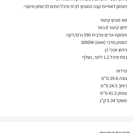
תופסן לאחיזת קצה המגהץ לבית מיכל המים לביטחון מיטבי.
סוג מגהץ קיטור
לחץ קיטור 8 באר
תפוקת אדים מרבית 590 גרם/דקה
הספק מרבי (וואט) 3000W
גיהוץ אנכי כן
נפח מיכל 1.2 ליטר, נשלף
מידות
גובה 29.6 ס”מ
רוחב 24.5 ס”מ
עומק 41.5 ס”מ
משקל 5.34 ק”ג
מוצרים קשורים