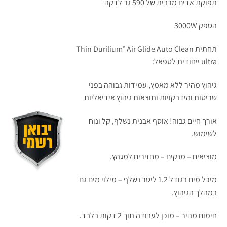
תפוקת אדים מרבית של 590 גר לדקה
הספק 3000W
תחתית Thin Durilium° Air Glide Auto Clean
ultra ייחודית לטפאל:
גיהוץ מהיר ללא מאמץ, עמידות גבוהה בפני
שריטות והידבקויות ותוצאות גיהוץ אידיאליות
אורך חיים גבוה! אוסף אבנית נשלף, קל ונוח
לשימוש.
מוציאים – מנקים – מחזירים למגהץ.
מיכל מים בגודל 1.2 ליטר נשלף – מילוי מים גם
במהלך הגיהוץ.
חימום מהיר – מוכן לעבודה תוך 2 דקות בלבד.