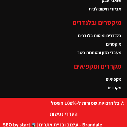
שואבי אבק
אביזרי חימום לבית
מיקסרים ובלנדרים
בלנדרים ומוטות בלנדרים
מיקסרים
מעבדי מזון ומטחנות בשר
מקררים ומקפיאים
מקפיאים
מקררים
© כל הזכויות שמורות ל-100% חשמל
הסדרי נגישות
Brandale - עיצוב ובניית אתרים |
SEO by start