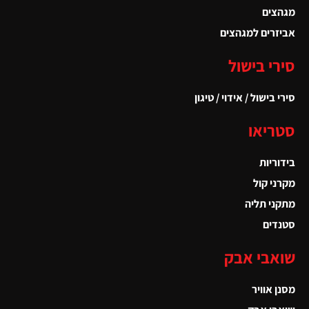
מגהצים
אביזרים למגהצים
סירי בישול
סירי בישול / אידוי / טיגון
סטריאו
בידוריות
מקרני קול
מתקני תליה
סטנדים
שואבי אבק
מסנן אוויר