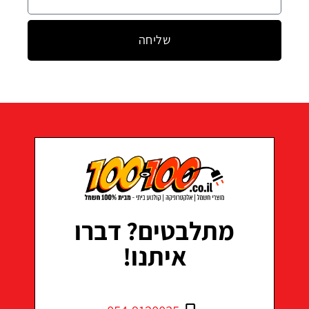
שליחה
מתלבטים? דברו
איתנו!