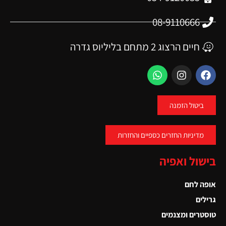
08-9110666
חיים הרצוג 2 מתחם בליליוס גדרה
ביטול הזמנה
מדיניות החזרים כספיים והחזרות
בישול ואפיה
אופה לחם
גרילים
טוסטרים ומצנמים