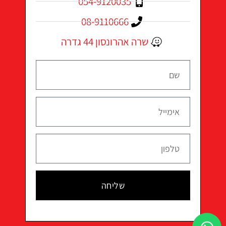
054-9120035
08-9110666
שרה אהרונסון 44 גדרה
שליחה