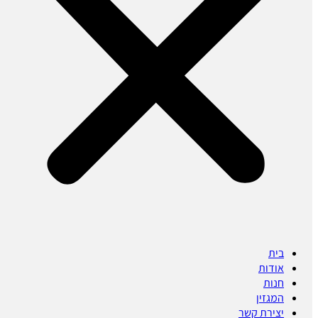
בית
אודות
חנות
המגזין
יצירת קשר