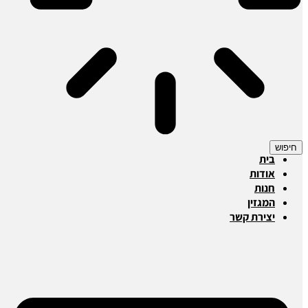
חיפוש
בית
אודות
חנות
המגזין
יצירת קשר