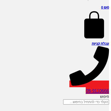
0
₪
0
עגלת קניות
08-9110666
חיפוש