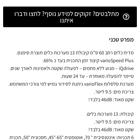
מתלבטים? זקוקים למידע נוסף? לחצו ודברו
איתנו
מפרט טכני
מדיח כלים רחב 60 ס”מ קיבולת 13 מערכות כלים תוצרת סימנס.
varioSpeed Plus קיצור זמן התכנית בעד כ 66%.
iQdrive – מנוע ללא פחמים – לפעולה שקטה ולאמינות לאורך שנים.
טיימר להפעלה מאוחרת – עד 24 שעות.
מערכת סלסלות varioFlex ניתנת לסידור גמיש לפי צורכי המשתמש.
צריכת מים: 9.5 ליטר.
שקט מאוד: 46dB בלבד!
קיבולת: 13 מערכות כלים.
צריכת מים: 9.5 ליטר.
שקט מאוד: 46dB בלבד!
6 תכניות: אינטנסיבית ° 70, אוטומטית 65°-45°, חסכונית 50°, תכנית