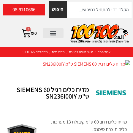
08-9110666
חיפוש
0
₪
0
עמוד הבית
/
מוצרי חשמל למטבח
/
מדיחי כלים
/
מדיח כלים SIEMENS
מדיח כלים רגיל SIEMENS 60
ס"מ SN236I00IY
מדיח כלים רחב 60 ס”מ קיבולת 13 מערכות
כלים תוצרת סימנס.