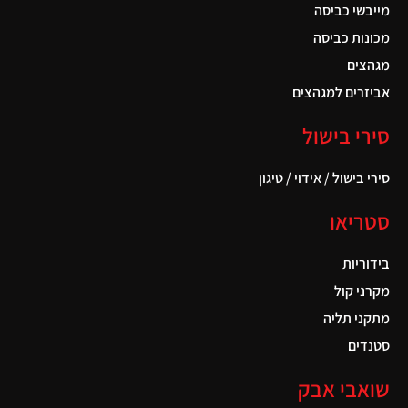
מייבשי כביסה
מכונות כביסה
מגהצים
אביזרים למגהצים
סירי בישול
סירי בישול / אידוי / טיגון
סטריאו
בידוריות
מקרני קול
מתקני תליה
סטנדים
שואבי אבק