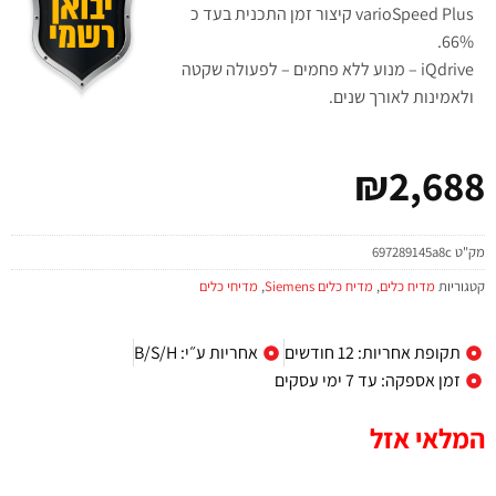
varioSpeed Plus קיצור זמן התכנית בעד כ
66%.
iQdrive – מנוע ללא פחמים – לפעולה שקטה
ולאמינות לאורך שנים.
₪
2,688
מק"ט
697289145a8c
קטגוריות
מדיח כלים
,
מדיח כלים Siemens
,
מדיחי כלים
תקופת אחריות: 12 חודשים
אחריות ע״י: B/S/H
זמן אספקה: עד 7 ימי עסקים
המלאי אזל