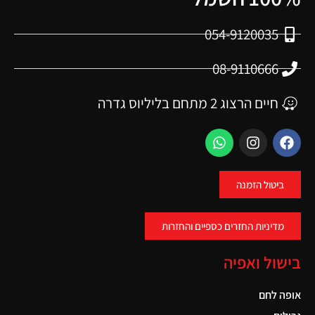
054-9120035
08-9110666
חיים הרצוג 2 מתחם בליליוס גדרה
ביטול הזמנה
מדיניות החזרים כספיים והחזרות
בישול ואפיה
אופה לחם