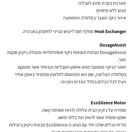
מערכת בקרת מינון לטבליה
מנוע ללא פחמים
איזור ניקוי מוגבר בסלסלה התחתונה
Heat Exchanger
מחלף חום לייבוש הגייני לחיסכון באנרגיה.
DosageAssist
DosageAssist מבטיח תוצאות ניקוי אופטימליות ופעולת ניקיון שקטה
יותר.
חומר הניקוי מטפטף מתא אחסון הטבליות המיוחד אשר ממוקם
בסלסלה העליונה, שם הוא מתמוסס לחלוטין ומתפזר באופן אחיד
ויעיל לכל הכלים בחלל המדיח הפנימי.
EcoSilence Motor
שמירה על ניקיון הבית עלולה להיות משימה קשה.
ושקט מופתי עשוי להוות יעד בלתי מושג.
מדיח הכלים שלנו יחד עם מנוע ה-EcoSilence מבטיח ניקיון ביעילות