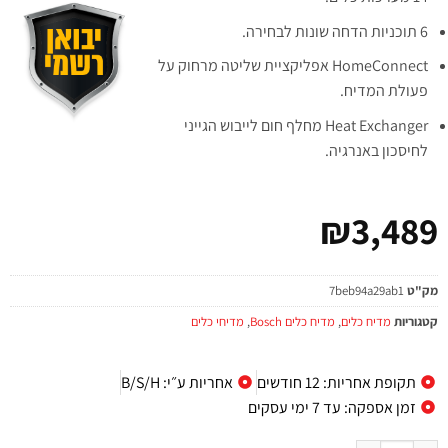
6 תוכניות הדחה שונות לבחירה.
HomeConnect אפליקציית שליטה מרחוק על
פעולת המדיח.
Heat Exchanger מחלף חום לייבוש הגייני
לחיסכון באנרגיה.
₪
3,489
מק"ט
7beb94a29ab1
קטגוריות
מדיח כלים
,
מדיח כלים Bosch
,
מדיחי כלים
תקופת אחריות: 12 חודשים
אחריות ע״י: B/S/H
זמן אספקה: עד 7 ימי עסקים