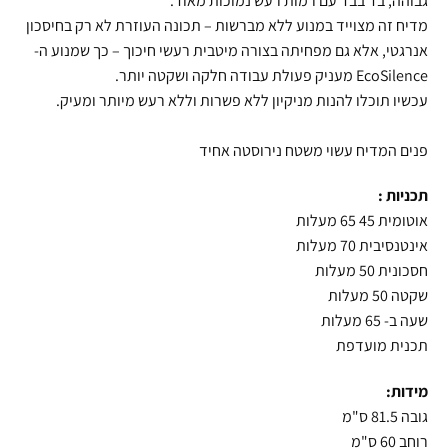
גבוהה, בד בבד עם רמות רעש נמוכות מאוד.
מדיח זה מצוייד במנוע ללא מברשות – תכונה העוזרת לא רק בחיסכון
אנרגטי, אלא גם מפחיתה בצורה מיטבית רעשי חיכוך – כך שמנוע ה-
EcoSilence מעניק פעולת עבודה חלקה ושקטה יותר.
עכשיו תוכלו להנות מניקיון ללא פשרות וללא רעש מיותר ומעיק.
פנים המדיח עשוי משטח נירוסטה אחיד
תכניות :
אוטומית 45 65 מעלות
אינטנסיבית 70 מעלות
חסכונית 50 מעלות
שקטה 50 מעלות
שעה ב- 65 מעלות
תכנית מועדפת
מידות:
גובה 81.5 ס"מ
רוחב 60 ס"מ