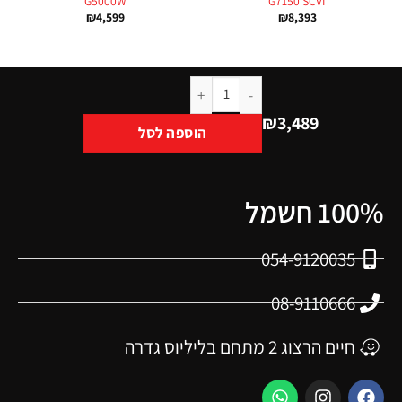
G5000W
G7150 SCVI
₪
4,599
₪
8,393
₪
3,489
הוספה לסל
100% חשמל
054-9120035
08-9110666
חיים הרצוג 2 מתחם בליליוס גדרה