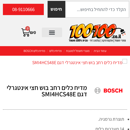
08-9110666
חיפוש
0
₪
0
עמוד הבית
/
מוצרי חשמל למטבח
/
מדיחי כלים
/
מדיח כלים BOSCH
מדיח כלים רחב בוש חצי אינטגרלי
דגם SMI4HCS48E
תוצרת גרמניה.
14 מערכות כלים.