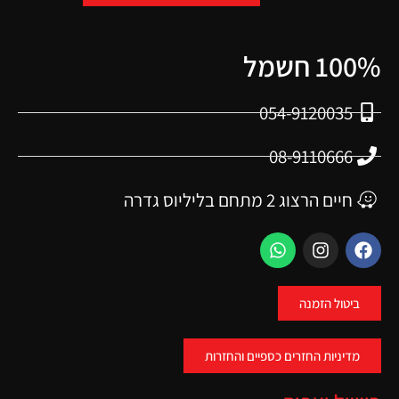
100% חשמל
054-9120035
08-9110666
חיים הרצוג 2 מתחם בליליוס גדרה
ביטול הזמנה
מדיניות החזרים כספיים והחזרות