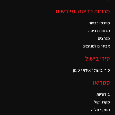
מכונות כביסה ומייבשים
מייבשי כביסה
מכונות כביסה
מגהצים
אביזרים למגהצים
סירי בישול
סירי בישול / אידוי / טיגון
סטריאו
בידוריות
מקרני קול
מתקני תליה