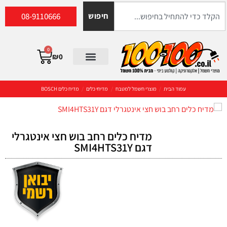
08-9110666
חיפוש
0
₪
0
עמוד הבית
/
מוצרי חשמל למטבח
/
מדיחי כלים
/
מדיח כלים BOSCH
מדיח כלים רחב בוש חצי אינטגרלי
דגם SMI4HTS31Y