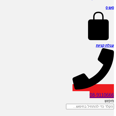
0
₪
0
עגלת קניות
08-9110666
חיפוש