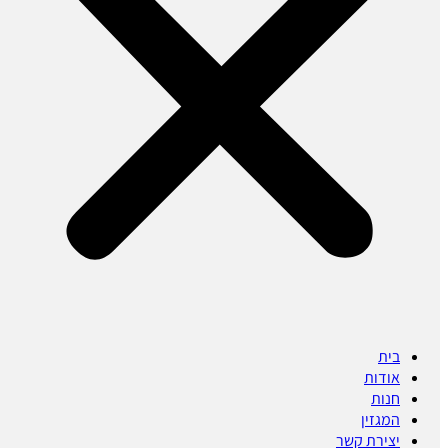
בית
אודות
חנות
המגזין
יצירת קשר