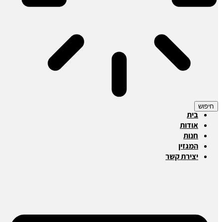
חיפוש
בית
אודות
חנות
המגזין
יצירת קשר