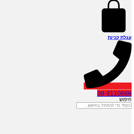
עגלת קניות
08-9110666
חיפוש