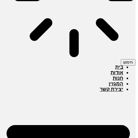
חיפוש
בית
אודות
חנות
המגזין
יצירת קשר