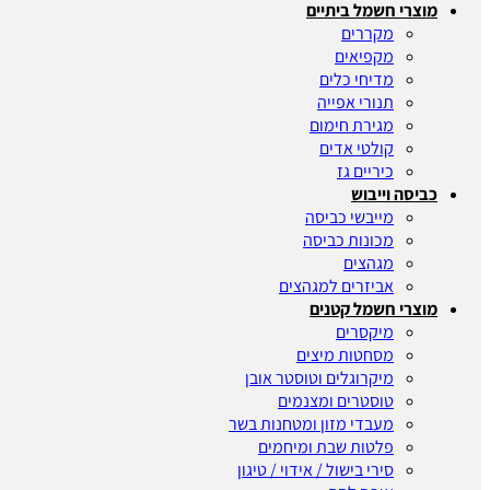
מוצרי חשמל ביתיים
מקררים
מקפיאים
מדיחי כלים
תנורי אפייה
מגירת חימום
קולטי אדים
כיריים גז
כביסה וייבוש
מייבשי כביסה
מכונות כביסה
מגהצים
אביזרים למגהצים
מוצרי חשמל קטנים
מיקסרים
מסחטות מיצים
מיקרוגלים וטוסטר אובן
טוסטרים ומצנמים
מעבדי מזון ומטחנות בשר
פלטות שבת ומיחמים
סירי בישול / אידוי / טיגון