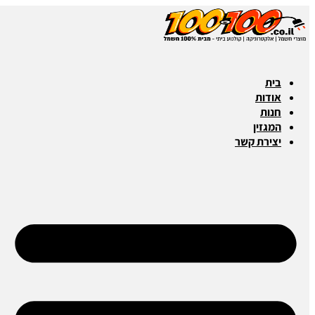
בית
אודות
חנות
המגזין
יצירת קשר