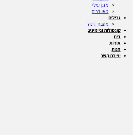
מזגן עילי
מאווררים
גרילים
מטבחי גינה
קונסולות וגיימיניג
בית
אודות
חנות
יצירת קשר