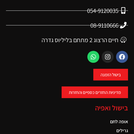
054-9120035
08-9110666
חיים הרצוג 2 מתחם בליליוס גדרה
ביטול הזמנה
מדיניות החזרים כספיים והחזרות
בישול ואפיה
אופה לחם
גרילים