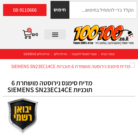
08-9110666
חיפוש
0
₪
0
עמוד הבית
/
מוצרי חשמל למטבח
/
מדיחי כלים
/
מדיח כלים SIEMENS
מדיח סימנס נירוסטה מושחרת 6
תוכניות SIEMENS SN23EC14CE