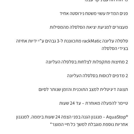
פנים המדיח עשוי משטח נירוסטה אחיד
מעצורים למניעת יציאת הסלסלה מהמסילות
סלסלה עליונה rackMatic מתכווננת ל-3 גבהים ע”י ידיות אחיזה
בצידי הסלסלה
2 מחיצות מתקפלות לצלחות בסלסלה העליונה
2 מדפים לכוסות בסלסלה העליונה
תצוגה דיגיטלית למצב התוכנית והזמן שנותר לסיום
טיימר להפעלה מאוחרת – עד 24 שעות
®AquaStop – מנגנון הגנה בפני הצפה 24 שעות ביממה. למנגנון
אחריות נוספת מוגבלת למשך כל חיי המוצר*