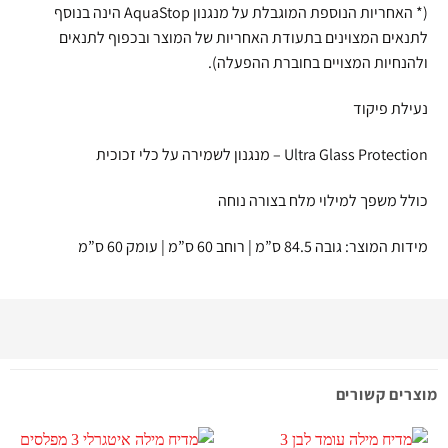
(* האחריות הנוספת המוגבלת על מנגנון AquaStop הינה בנוסף
לתנאים המצוינים בתעודת האחריות של המוצר ובכפוף לתנאים
ולהנחיות המצויים בחוברת ההפעלה).
נעילת פיקוד
Ultra Glass Protection – מנגנון לשמירה על כלי זכוכית
כולל משפך למילוי מלח בצורה נוחה
מידות המוצר: גובה 84.5 ס”מ | רוחב 60 ס”מ | עומק 60 ס”מ
מוצרים קשורים