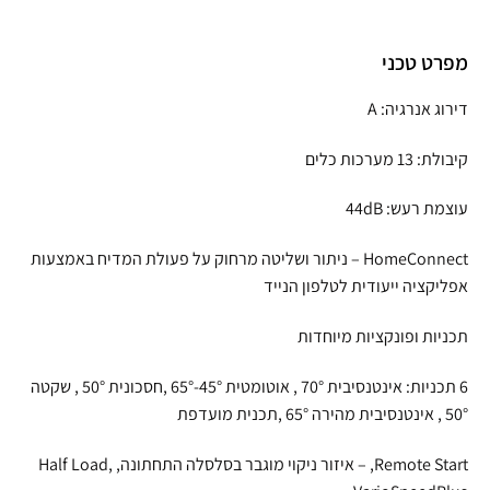
מפרט טכני
דירוג אנרגיה: A
קיבולת: 13 מערכות כלים
עוצמת רעש: 44dB
HomeConnect – ניתור ושליטה מרחוק על פעולת המדיח באמצעות
אפליקציה ייעודית לטלפון הנייד
תכניות ופונקציות מיוחדות
6 תכניות: אינטנסיבית 70° , אוטומטית 45°-65° ,חסכונית 50° , שקטה
50° , אינטנסיבית מהירה 65° ,תכנית מועדפת
Remote Start, – איזור ניקוי מוגבר בסלסלה התחתונה, Half Load,