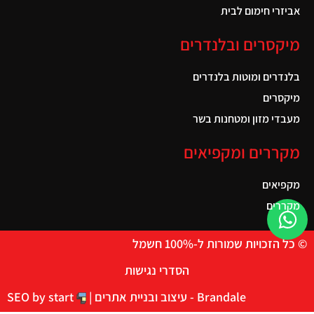
אביזרי חימום לבית
מיקסרים ובלנדרים
בלנדרים ומוטות בלנדרים
מיקסרים
מעבדי מזון ומטחנות בשר
מקררים ומקפיאים
מקפיאים
מקררים
© כל הזכויות שמורות ל-100% חשמל
הסדרי נגישות
Brandale - עיצוב ובניית אתרים |
SEO by start