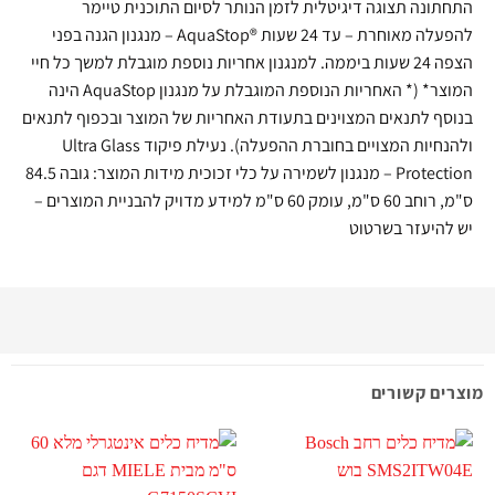
התחתונה תצוגה דיגיטלית לזמן הנותר לסיום התוכנית טיימר
להפעלה מאוחרת – עד 24 שעות ®AquaStop – מנגנון הגנה בפני
הצפה 24 שעות ביממה. למנגנון אחריות נוספת מוגבלת למשך כל חיי
המוצר* (* האחריות הנוספת המוגבלת על מנגנון AquaStop הינה
בנוסף לתנאים המצוינים בתעודת האחריות של המוצר ובכפוף לתנאים
ולהנחיות המצויים בחוברת ההפעלה). נעילת פיקוד Ultra Glass
Protection – מנגנון לשמירה על כלי זכוכית מידות המוצר: גובה 84.5
ס"מ, רוחב 60 ס"מ, עומק 60 ס"מ למידע מדויק להבניית המוצרים –
יש להיעזר בשרטוט
מוצרים קשורים