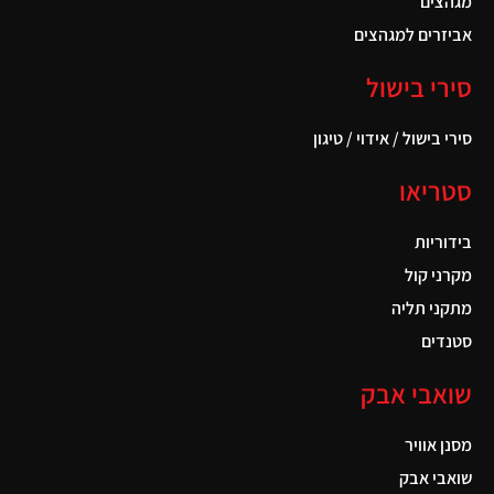
מגהצים
אביזרים למגהצים
סירי בישול
סירי בישול / אידוי / טיגון
סטריאו
בידוריות
מקרני קול
מתקני תליה
סטנדים
שואבי אבק
מסנן אוויר
שואבי אבק