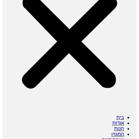
בית
אודות
חנות
המגזין