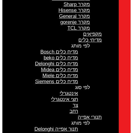
מקרר Sharp
מקרר Hisense
מקרר General
מקרר gorenje
מקרר TCL
מקפיאים
מדיחי כלים
לפי מותג
מדיח כלים Bosch
מדיח כלים beko
מדיח כלים Delonghi
מדיח כלים Midea
מדיח כלים Miele
מדיח כלים Siemens
לפי סוג
אינטגרלי
חצי אינטגרלי
צר
רחב
תנורי אפייה
לפי מותג
תנור אפייה Delonghi