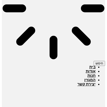
חיפוש
בית
אודות
חנות
המגזין
יצירת קשר