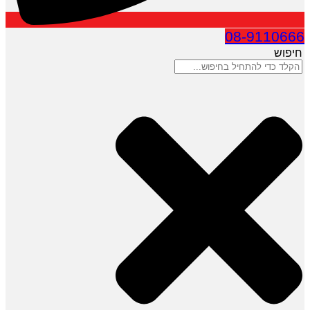
08-9110666
חיפוש