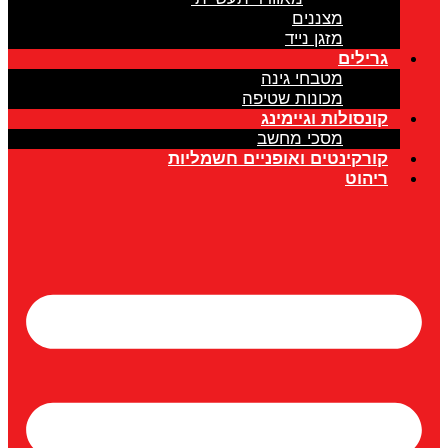
מצננים
מזגן נייד
גרילים
מטבחי גינה
מכונות שטיפה
קונסולות וגיימינג
מסכי מחשב
קורקינטים ואופניים חשמליות
ריהוט