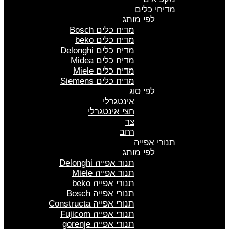
מדיחי כלים
לפי מותג
מדיח כלים Bosch
מדיח כלים beko
מדיח כלים Delonghi
מדיח כלים Midea
מדיח כלים Miele
מדיח כלים Siemens
לפי סוג
אינטגרלי
חצי אינטגרלי
צר
רחב
תנורי אפייה
לפי מותג
תנור אפייה Delonghi
תנור אפייה Miele
תנורי אפייה beko
תנורי אפייה Bosch
תנורי אפייה Constructa
תנורי אפייה Fujicom
תנורי אפייה gorenje