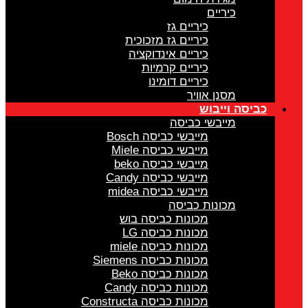
כיריים
כיריים גז
כיריים גז מזכוכית
כיריים אינדוקציה
כיריים קרמיות
כיריים דומינו
מסנן אוויר
כביסה וייבוש
מייבשי כביסה
מייבשי כביסה Bosch
מייבשי כביסה Miele
מייבשי כביסה beko
מייבשי כביסה Candy
מייבשי כביסה midea
מכונות כביסה
מכונות כביסה בוש
מכונות כביסה LG
מכונות כביסה miele
מכונות כביסה Siemens
מכונות כביסה Beko
מכונות כביסה Candy
מכונות כביסה Constructa