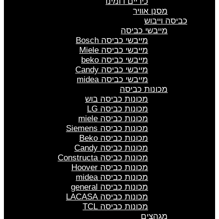
כיריים דומינו
מסנן אוויר
כביסה וייבוש
מייבשי כביסה
מייבשי כביסה Bosch
מייבשי כביסה Miele
מייבשי כביסה beko
מייבשי כביסה Candy
מייבשי כביסה midea
מכונות כביסה
מכונות כביסה בוש
מכונות כביסה LG
מכונות כביסה miele
מכונות כביסה Siemens
מכונות כביסה Beko
מכונות כביסה Candy
מכונות כביסה Constructa
מכונות כביסה Hoover
מכונות כביסה midea
מכונות כביסה general
מכונות כביסה LACASA
מכונות כביסה TCL
מגהצים