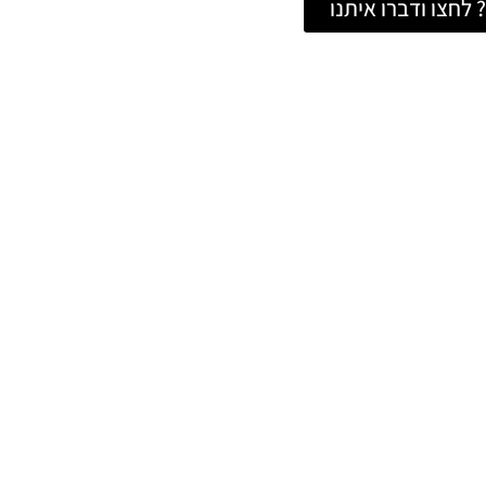
לחצו ודברו איתנו