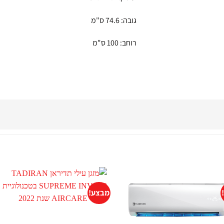
גובה: 74.6 ס"מ
רוחב: 100 ס"מ
מבצע!