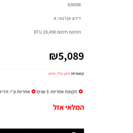
8360W
דירוג אנרגטי: A
תפוקת חימום BTU 28,490
₪
5,089
קטגוריות
מזגן עילי
,
מיזוג
תקופת אחריות: 3 שנים
אחריות ע״י: תדיר
המלאי אזל