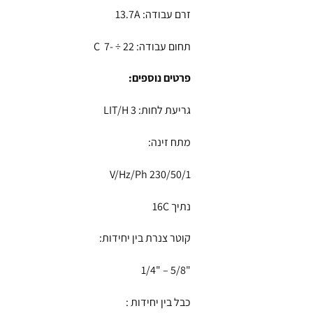
זרם עבודה: 13.7A
תחום עבודה: 22 ÷ -7 C
פרטים נוספים:
גריעת לחות: 3 LIT/H
מתח זינה:
230/50/1 V/Hz/Ph
נתיך 16C
קוטר צנרת בין יחידות:
"5/8 – "1/4
כבל בין יחידות :