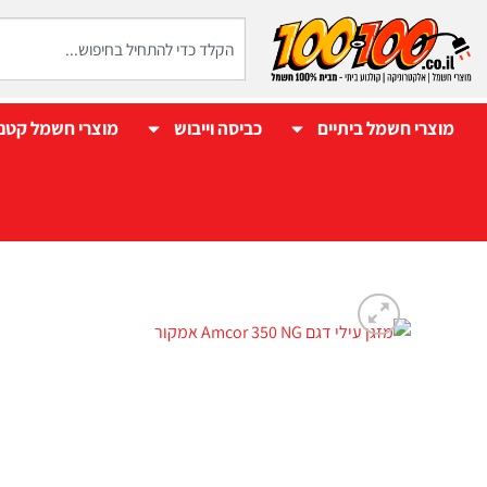
מוצרי חשמל ביתיים
כביסה וייבוש
מוצרי חשמל קטנ