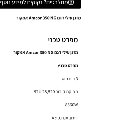
מתלבטים? זקוקים למידע נוסף? 
מזגן עילי דגם Amcor 350 NG אמקור
מפרט טכני
מזגן עילי דגם Amcor 350 NG אמקור
מפרט טכני:
3 כוח סוס
תפוקת קירור BTU 28,520
8360W
דירוג אנרגטי: A