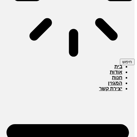
חיפוש
בית
אודות
חנות
המגזין
יצירת קשר