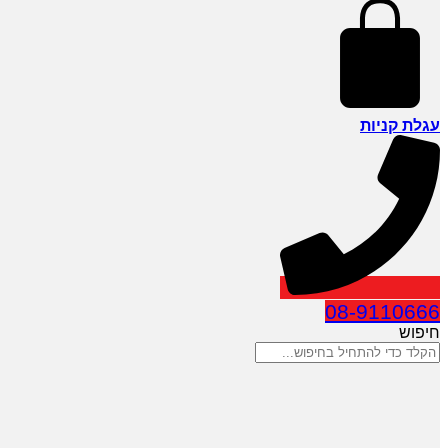
עגלת קניות
08-9110666
חיפוש