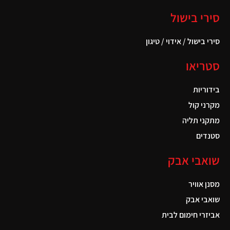
סירי בישול
סירי בישול / אידוי / טיגון
סטריאו
בידוריות
מקרני קול
מתקני תליה
סטנדים
שואבי אבק
מסנן אוויר
שואבי אבק
אביזרי חימום לבית