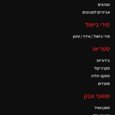
מגהצים
אביזרים למגהצים
סירי בישול
סירי בישול / אידוי / טיגון
סטריאו
בידוריות
מקרני קול
מתקני תליה
סטנדים
שואבי אבק
מסנן אוויר