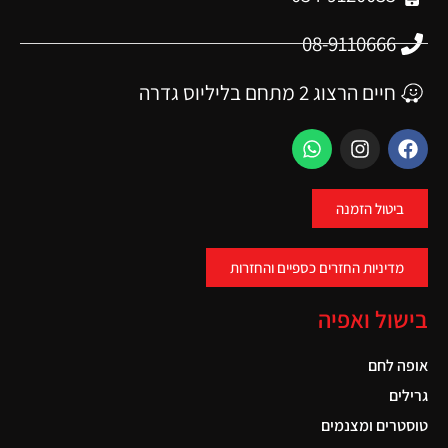
08-9110666
חיים הרצוג 2 מתחם בליליוס גדרה
ביטול הזמנה
מדיניות החזרים כספיים והחזרות
בישול ואפיה
אופה לחם
גרילים
טוסטרים ומצנמים