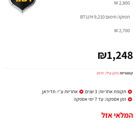
W 2,800
תפוקה חימום BTU/H 9,210
W 2,700
₪
1,248
קטגוריות
מזגן עילי
,
מיזוג
תקופת אחריות: 3 שנים
אחריות ע״י: תדיראן
זמן אספקה: עד 7 ימי אספקה
המלאי אזל