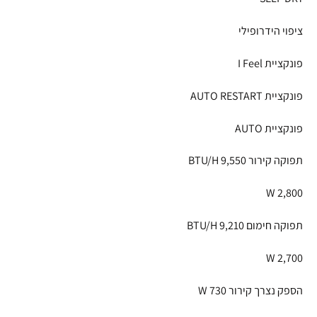
ציפוי הידרופילי
פונקציית I Feel
פונקציית AUTO RESTART
פונקציית AUTO
תפוקה קירור BTU/H 9,550
W 2,800
תפוקה חימום BTU/H 9,210
W 2,700
הספק נצרך קירור W 730