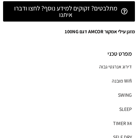
מתלבטים? זקוקים למידע נוסף? לחצו ודברו
איתנו
מזגן עילי אמקור AMCOR דגם 100NG
מפרט טכני
דירוג אנרגטי גבוה
Wifi מובנה
SWING
SLEEP
TIMER X4
SELF DRY