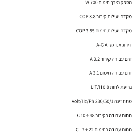
הספק נצרך חימום W 700
מקדם יעילות קירור COP 3.8
מקדם יעילות חימום COP 3.85
דירוג אנרגטי A-G A
זרם עבודה קירור A 3.2
זרם עבודה חימום A 3.1
גריעת לחות LIT/H 0.8
מתח זינה Volt/Hz/Ph 230/50/1
תחום עבודה בקירור C 10 ÷ 48
תחום עבודה בחימום C –7 ÷ 22