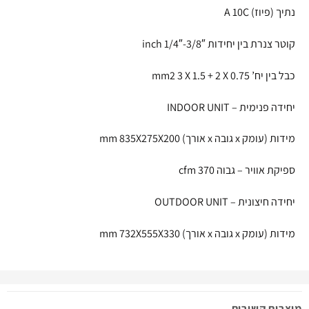
נתיך (פיוז) A 10C
קוטר צנרת בין יחידות inch 1/4″-3/8″
כבל בין יח’ mm2 3 X 1.5 + 2 X 0.75
יחידה פנימית – INDOOR UNIT
מידות (עומק x גובה x אורך) mm 835X275X200
ספיקת אוויר – גבוה cfm 370
יחידה חיצונית – OUTDOOR UNIT
מידות (עומק x גובה x אורך) mm 732X555X330
מוצרים קשורים