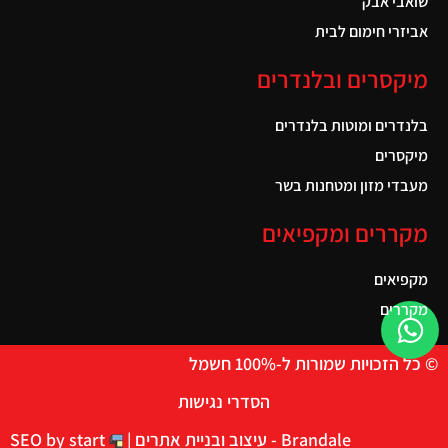
שואבי אבק
אביזרי חימום לבית
מיקסרים ובלנדרים
בלנדרים ומוטות בלנדרים
מיקסרים
מעבדי מזון ומטחנות בשר
מקררים ומקפיאים
מקפיאים
מקררים
© כל הזכויות שמורות ל-100% חשמל
הסדרי נגישות
Brandale - עיצוב ובניית אתרים |
SEO by start