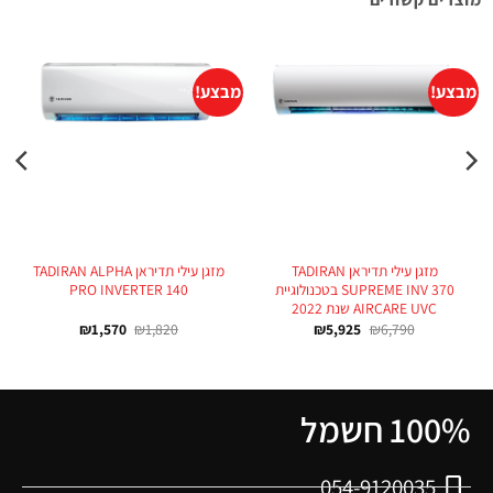
מבצע!
מבצע!
מזגן עילי תדיראן TADIRAN
מזגן עילי תדיראן TADIRAN ALPHA
SUPREME INV 370 בטכנולוגיית
PRO INVERTER 140
AIRCARE UVC שנת 2022
₪
1,570
₪
1,820
₪
5,925
₪
6,790
100% חשמל
054-9120035