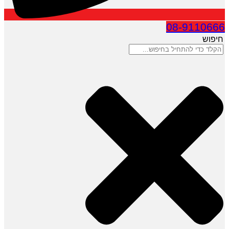
08-9110666
חיפוש