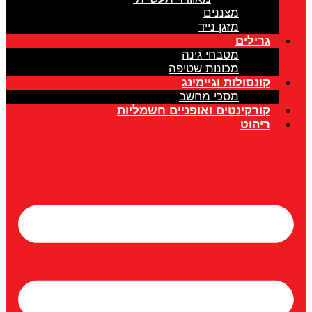
מצננים
מזגן נייד
גרילים
מטבחי גינה
מכונות שטיפה
קונסולות וגיימינג
מסכי מחשב
קורקינטים ואופניים חשמליות
ריהוט