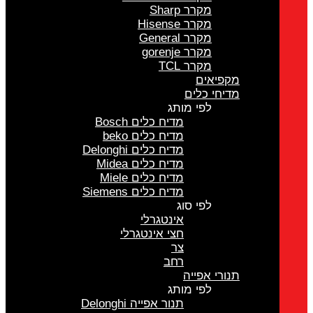
מקרר Sharp
מקרר Hisense
מקרר General
מקרר gorenje
מקרר TCL
מקפיאים
מדיחי כלים
לפי מותג
מדיח כלים Bosch
מדיח כלים beko
מדיח כלים Delonghi
מדיח כלים Midea
מדיח כלים Miele
מדיח כלים Siemens
לפי סוג
אינטגרלי
חצי אינטגרלי
צר
רחב
תנורי אפייה
לפי מותג
תנור אפייה Delonghi