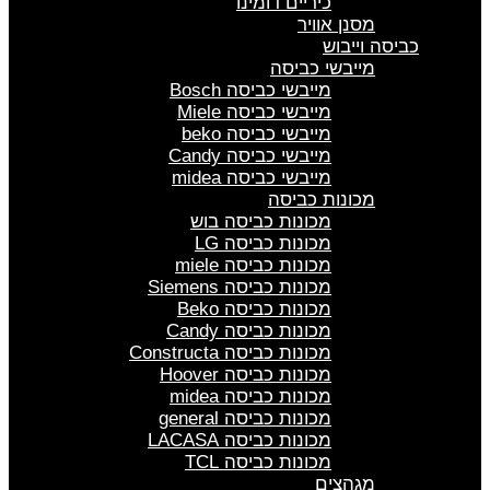
כיריים דומינו
מסנן אוויר
כביסה וייבוש
מייבשי כביסה
מייבשי כביסה Bosch
מייבשי כביסה Miele
מייבשי כביסה beko
מייבשי כביסה Candy
מייבשי כביסה midea
מכונות כביסה
מכונות כביסה בוש
מכונות כביסה LG
מכונות כביסה miele
מכונות כביסה Siemens
מכונות כביסה Beko
מכונות כביסה Candy
מכונות כביסה Constructa
מכונות כביסה Hoover
מכונות כביסה midea
מכונות כביסה general
מכונות כביסה LACASA
מכונות כביסה TCL
מגהצים