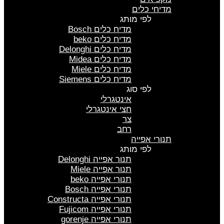
מדיחי כלים
לפי מותג
מדיח כלים Bosch
מדיח כלים beko
מדיח כלים Delonghi
מדיח כלים Midea
מדיח כלים Miele
מדיח כלים Siemens
לפי סוג
אינטגרלי
חצי אינטגרלי
צר
רחב
תנורי אפייה
לפי מותג
תנור אפייה Delonghi
תנור אפייה Miele
תנורי אפייה beko
תנורי אפייה Bosch
תנורי אפייה Constructa
תנורי אפייה Fujicom
תנורי אפייה gorenje