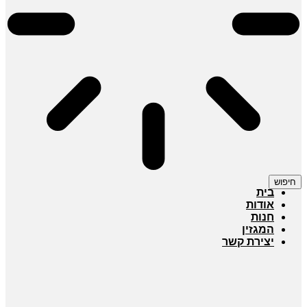
חיפוש
בית
אודות
חנות
המגזין
יצירת קשר