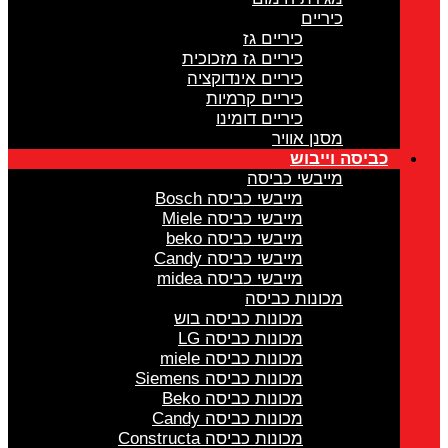
כיריים
כיריים גז
כיריים גז מזכוכית
כיריים אינדוקציה
כיריים קרמיות
כיריים דומינו
מסנן אוויר
כביסה וייבוש
מייבשי כביסה
מייבשי כביסה Bosch
מייבשי כביסה Miele
מייבשי כביסה beko
מייבשי כביסה Candy
מייבשי כביסה midea
מכונות כביסה
מכונות כביסה בוש
מכונות כביסה LG
מכונות כביסה miele
מכונות כביסה Siemens
מכונות כביסה Beko
מכונות כביסה Candy
מכונות כביסה Constructa