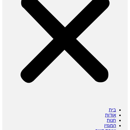
בית
אודות
חנות
המגזין