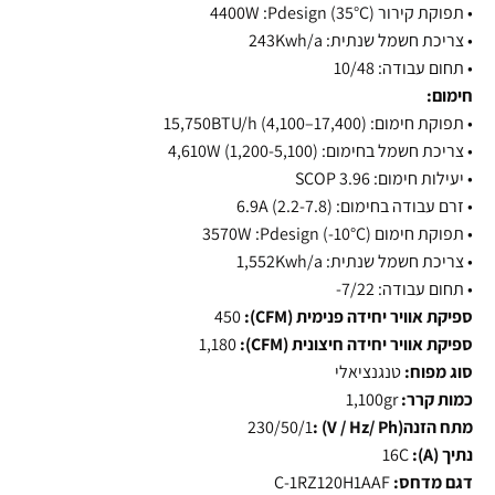
•
תפוקת קירור (35°C) 4400W :Pdesign
•
צריכת חשמל שנתית: 243Kwh/a
•
תחום עבודה: 10/48
חימום:
•
תפוקת חימום: 15,750BTU/h (4,100–17,400)
•
צריכת חשמל בחימום: 4,610W (1,200-5,100)
•
יעילות חימום: SCOP 3.96
•
זרם עבודה בחימום: 6.9A (2.2-7.8)
•
תפוקת חימום (10°C-) 3570W :Pdesign
•
צריכת חשמל שנתית: 1,552Kwh/a
•
תחום עבודה: 7/22-
ספיקת אוויר יחידה פנימית (CFM):
450
ספיקת אוויר יחידה חיצונית (CFM):
1,180
סוג מפוח:
טנגנציאלי
כמות קרר:
1,100gr
מתח הזנה(V / Hz/ Ph) :
230/50/1
נתיך (A):
16C
דגם מדחס:
C-1RZ120H1AAF