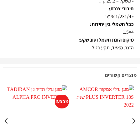
•
משקל – 29.2 ק"ג
חיבורי צנרת:
•
1/4×1/2 אינץ'
כבל חשמלי בין יחידות:
4×1.5
מיקום הזנת חשמל וסוג שקע:
הזנת מאייד, תקע רגיל
מוצרים קשורים
מבצע!
מ