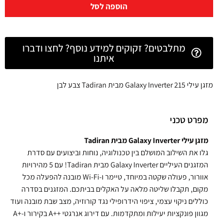
הוספה לסל
מתלבטים? זקוקים למידע נוסף? לחצו ודברו
איתנו
מזגן עילי 215 Galaxy Inverter מבית Tadiran צבע לבן
מפרט טכני
מזגן עילי Galaxy Inverter מבית Tadiran
גלו את השילוב המושלם בין טכנולוגיה, נוחות וביצועים עם סדרת
המזגנים העיליים Galaxy Inverter מבית Tadiran! עם 5 מהירויות
אוורור, פעולה שקטה במיוחד, טיימר ו-Wi-Fi מובנה להפעלה מכל
מקום, תקבלו שליטה מלאה על האקלים בביתכם. המזגנים בסדרה
כוללים ניקוי עצמי, ציפוי הידרופילי נגד קורוזיה, מצב שבת מובנה ועוד
מגוון פונקציות יעילות ומתקדמות. עם דירוג אנרגטי ++A בקירור ו-+A