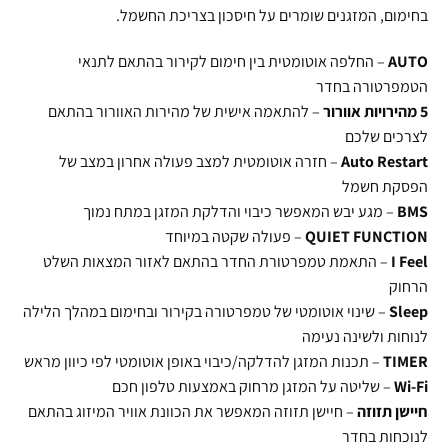
בחימום, המזגנים שומרים על חיסכון בצריכת החשמל.
AUTO
– החלפה אוטומטית בין חימום לקירור בהתאם לתנאי
הטמפרטורה בחדר
5 מהירויות אוורור
– להתאמה אישית של מהירות האוורור בהתאם
לצרכים שלכם
Auto Restart
– חזרה אוטומטית למצב פעולה אחרון במצב של
הפסקת חשמל
BMS
– מגע יבש המאפשר כיבוי והדלקת המזגן במתח נמוך
QUIET FUNCTION
– פעולה שקטה במיוחד
I Feel
– התאמת טמפרטורת החדר בהתאם לאזור המצאות השלט
הרחוק
Sleep
– שינוי אוטומטי של טמפרטורה בקירור ובחימום במהלך הלילה
לנוחות ולשינה נעימה
TIMER
– תכנות המזגן להדלקה/כיבוי באופן אוטומטי לפי כיוון מראש
Wi-Fi
– שליטה על המזגן מרחוק באמצעות טלפון חכם
חיישן תזוזה
– חיישן תזוזה המאפשר את הכוונת אוויר המיזוג בהתאם
לנוכחות בחדר