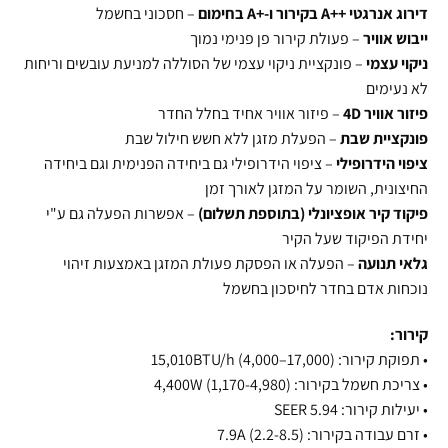
דירוג אנרגטי ++A בקירור ו-+A בחימום
– חסכוני בחשמל
ייבוש אוויר
– פעולת קירור פן פנימי נמוך
ניקוי עצמי
– פונקציית ניקוי עצמי של הסוללה למניעת עובשים וריחות
לא נעימים
פיזור אוויר 4D
– פיזור אוויר אחיד בחלל החדר
פונקציית שבת
– הפעלת מזגן ללא חשש חילול שבת
ציפוי הידרופילי
– ציפוי הידרופילי גם ביחידה הפנימית וגם ביחידה
החיצונית, השומר על המזגן לאורך זמן
פיקוד קיר אופציונלי (בתוספת תשלום)
– אפשרות הפעלה גם ע"י
יחידת הפיקוד שעל הקיר
גלאי תנועה
– הפעלה או הפסקת פעולת המזגן באמצעות זיהוי
נוכחות אדם בחדר לחיסכון בחשמל
קירור:
•
תפוקת קירור: 15,010BTU/h (4,000–17,000)
•
צריכת חשמל בקירור: 4,400W (1,170-4,980)
•
יעילות קירור: SEER 5.94
•
זרם עבודה בקירור: 7.9A (2.2-8.5)