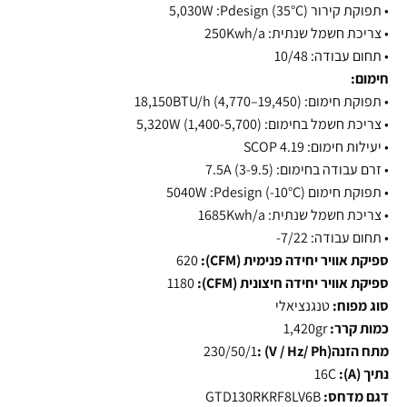
•
תפוקת קירור (35°C) 5,030W :Pdesign
•
צריכת חשמל שנתית: 250Kwh/a
•
תחום עבודה: 10/48
חימום:
•
תפוקת חימום: 18,150BTU/h (4,770–19,450)
•
צריכת חשמל בחימום: 5,320W (1,400-5,700)
•
יעילות חימום: SCOP 4.19
•
זרם עבודה בחימום: 7.5A (3-9.5)
•
תפוקת חימום (10°C-) 5040W :Pdesign
•
צריכת חשמל שנתית: 1685Kwh/a
•
תחום עבודה: 7/22-
ספיקת אוויר יחידה פנימית (CFM):
620
ספיקת אוויר יחידה חיצונית (CFM):
1180
סוג מפוח:
טנגנציאלי
כמות קרר:
1,420gr
מתח הזנה(V / Hz/ Ph) :
230/50/1
נתיך (A):
16C
דגם מדחס:
GTD130RKRF8LV6B