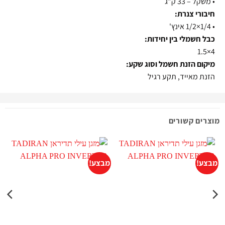
•
משקל – 33 ק"ג
חיבורי צנרת:
•
1/4×1/2 אינץ'
כבל חשמלי בין יחידות:
4×1.5
מיקום הזנת חשמל וסוג שקע:
הזנת מאייד, תקע רגיל
מוצרים קשורים
מבצע!
מבצע!