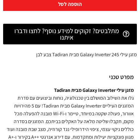
הוספה לסל
מתלבטים? זקוקים למידע נוסף? לחצו ודברו
איתנו
מזגן עילי 245 Galaxy Inverter מבית Tadiran צבע לבן
מפרט טכני
מזגן עילי Galaxy Inverter מבית Tadiran
גלו את השילוב המושלם בין טכנולוגיה, נוחות וביצועים עם סדרת
המזגנים העיליים Galaxy Inverter מבית Tadiran! עם 5 מהירויות
אוורור, פעולה שקטה במיוחד, טיימר ו-Wi-Fi מובנה להפעלה מכל
מקום, תקבלו שליטה מלאה על האקלים בביתכם. המזגנים בסדרה
כוללים ניקוי עצמי, ציפוי הידרופילי נגד קורוזיה, מצב שבת מובנה ועוד
מגוון פונקציות יעילות ומתקדמות. עם דירוג אנרגטי ++A בקירור ו-+A