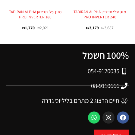
מזגן עילי תדיראן TADIRAN ALPHA
מזגן עילי תדיראן TADIRAN ALPHA
PRO INVERTER 180
PRO INVERTER 240
₪
1,770
₪
2,021
₪
3,179
₪
3,687
100% חשמל
054-9120035
08-9110666
חיים הרצוג 2 מתחם בליליוס גדרה