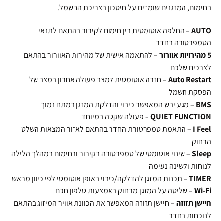
בחימום, המזגנים שומרים על חיסכון בצריכת החשמל.
AUTO
– החלפה אוטומטית בין חימום לקירור בהתאם לתנאי
הטמפרטורה בחדר
5 מהירויות אוורור
– להתאמה אישית של מהירות האוורור בהתאם
לצרכים שלכם
Auto Restart
– חזרה אוטומטית למצב פעולה אחרון במצב של
הפסקת חשמל
BMS
– מגע יבש המאפשר כיבוי והדלקת המזגן במתח נמוך
QUIET FUNCTION
– פעולה שקטה במיוחד
I Feel
– התאמת טמפרטורת החדר בהתאם לאזור המצאות השלט
הרחוק
Sleep
– שינוי אוטומטי של טמפרטורה בקירור ובחימום במהלך הלילה
לנוחות ולשינה נעימה
TIMER
– תכנות המזגן להדלקה/כיבוי באופן אוטומטי לפי כיוון מראש
Wi-Fi
– שליטה על המזגן מרחוק באמצעות טלפון חכם
חיישן תזוזה
– חיישן תזוזה המאפשר את הכוונת אוויר המיזוג בהתאם
לנוכחות בחדר