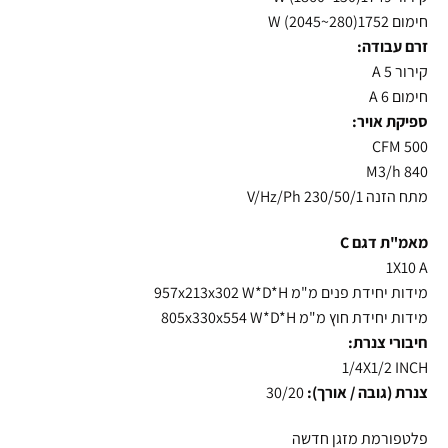
חימום 1752(280~2045) W
זרם עבודה:
קירור 5 A
חימום 6 A
ספיקת אויר:
500 CFM
840 M3/h
מתח הזנה 230/50/1 V/Hz/Ph
מאמ"ת דגם C
1X10 A
מידות יחידת פנים מ"מ 957x213x302 W*D*H
מידות יחידת חוץ מ"מ 805x330x554 W*D*H
חיבורי צנרת:
1/4X1/2 INCH
צנרת (גובה / אורך):
30/20
פלטפורמת מזגן חדשה