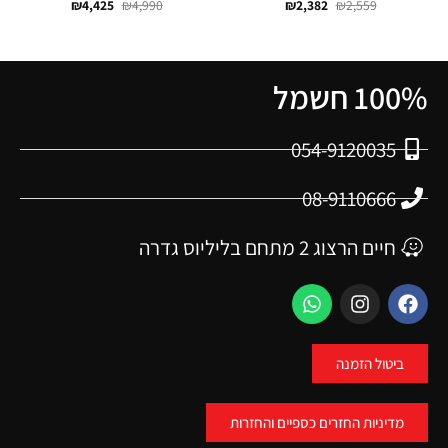
₪
4,425
₪
4,990
₪
2,382
₪
2,559
100% חשמל
054-9120035
08-9110666
חיים הרצוג 2 מתחם בליליוס גדרה
ביטול הזמנה
מדיניות החזרים כספיים והחזרות