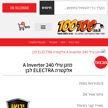
08-9110666
חיפוש
0
₪
0
עמוד הבית
/
מיזוג
/
מזגן עילי
/
מזגן עילי אלקטרה
מבצע!
מזגן עילי A Inverter 240
אלקטרה ELECTRA לבן
8 מהירויות מפוח
פיזור אוויר D4
מאייד קצר במיוחד