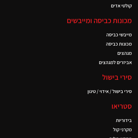
קולטי אדים
מכונות כביסה ומייבשים
מייבשי כביסה
מכונות כביסה
מגהצים
אביזרים למגהצים
סירי בישול
סירי בישול / אידוי / טיגון
סטריאו
בידוריות
מקרני קול