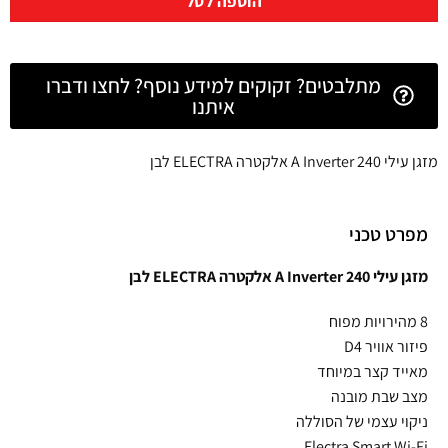
הוספה לסל
מתלבטים? זקוקים למידע נוסף? לחצו ודברו
איתנו
מזגן עילי A Inverter 240 אלקטרה ELECTRA לבן
מפרט טכני
מזגן עילי A Inverter 240 אלקטרה ELECTRA לבן
8 מהירויות מפוח
פיזור אוויר D4
מאייד קצר במיוחד
מצב שבת מובנה
ניקוי עצמי של הסוללה
Electra Smart Wi-Fi