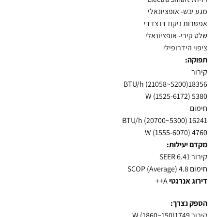
מגע יבש- אופציונאלי
אפשרות ניקוז דו צדדי
שלט קירי- אופציונאלי
ציפוי הידרופילי
תפוקה:
קירור
18356(5200~21058) BTU/h
5380 (1525-6172) W
חימום
16241 (5300~20700) BTU/h
4760 (1555-6070) W
מקדם יעילות:
קירור 6.41 SEER
חימום SCOP (Average) 4.8
דירוג אנרגטי
A++
הספק נצרך:
קירור 1749(150~1860) W