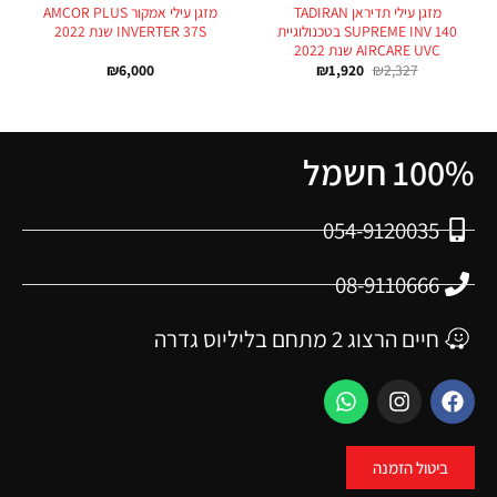
מזגן עילי תדיראן TADIRAN
מזגן עילי אמקור AMCOR PLUS
SUPREME INV 140 בטכנולוגיית
INVERTER 37S שנת 2022
AIRCARE UVC שנת 2022
₪
6,000
₪
1,920
₪
2,327
100% חשמל
054-9120035
08-9110666
חיים הרצוג 2 מתחם בליליוס גדרה
ביטול הזמנה