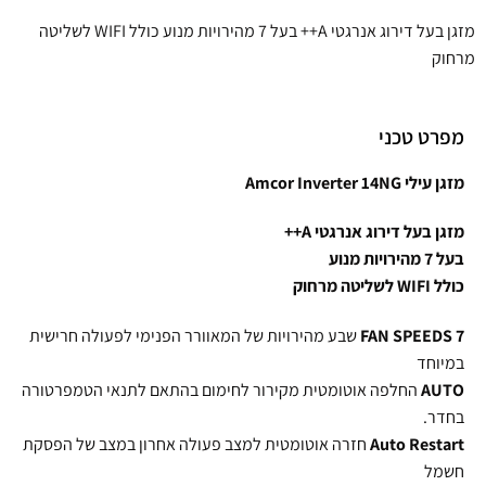
מזגן בעל דירוג אנרגטי A++ בעל 7 מהירויות מנוע כולל
WIFI
לשליטה
מרחוק
מפרט טכני
מזגן עילי Amcor Inverter 14NG
מזגן בעל דירוג אנרגטי A++
בעל 7 מהירויות מנוע
כולל
WIFI
לשליטה מרחוק
7
SPEEDS
FAN
שבע מהירויות של המאוורר הפנימי לפעולה חרישית
במיוחד
AUTO
החלפה אוטומטית מקירור לחימום בהתאם לתנאי הטמפרטורה
בחדר.
Auto Restart
חזרה אוטומטית למצב פעולה אחרון במצב של הפסקת
חשמל