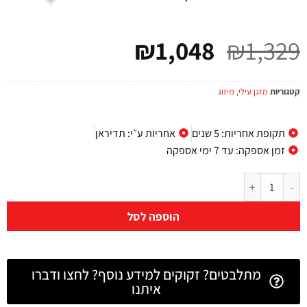
₪
1,048
₪
1,329
קטגוריות
מזגן עילי
,
מיזוג
תקופת אחריות: 5 שנים
אחריות ע״י: תדיראן
זמן אספקה: עד 7 ימי אספקה
הוספה לסל
מתלבטים? זקוקים למידע נוסף? לחצו ודברו
איתנו