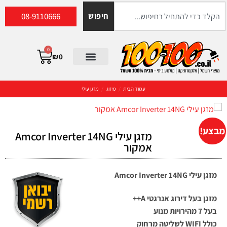
08-9110666
חיפוש
0
₪
0
עמוד הבית
/
מיזוג
/
מזגן עילי
מבצע!
מזגן עילי Amcor Inverter 14NG
אמקור
מזגן עילי Amcor Inverter 14NG
מזגן בעל דירוג אנרגטי A++
בעל 7 מהירויות מנוע
כולל
WIFI
לשליטה מרחוק