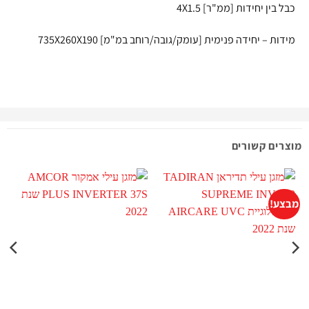
כבל בין יחידות [ממ"ר] 4X1.5
מידות – יחידה פנימית [עומק/גובה/רוחב במ"מ] 735X260X190
מוצרים קשורים
מבצע!