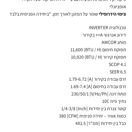
אופציונלי
ציפוי הידרופילי
שומר על המזגן לאורך זמן. *ביחידה הפנימית בלבד
טכנולוגיה
INVERTER
דירוג אנרגטי A++ בקירור
מותג
AMCOR
תפוקת חימום (
/ H) 11,600
BTU
תפוקת קירור (
/ H) 10,920
BTU
SCOP
4.1
SEER
6.5
זרם עבודה בקירור [A] 1.79-6.72
זרם עבודה בחימום [A] 1.69-7.4
מתח זינה [V/Hz/Ph] 230/50/1
נתיך פיוז 10C
קוטר צנרת בין יחידות [Inch] 1/4-3/8
כמות אוויר – יחידה פנימית [
CFM
] 380
כבל בין יחידות [ממ"ר] 4X1.5