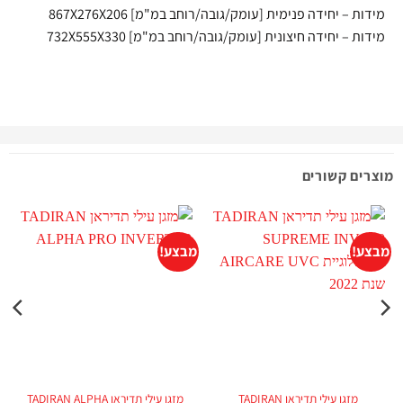
מידות – יחידה פנימית [עומק/גובה/רוחב במ"מ] 867X276X206
מידות – יחידה חיצונית [עומק/גובה/רוחב במ"מ] 732X555X330
מוצרים קשורים
מבצע!
מבצע!
מ
מזגן עילי תדיראן TADIRAN
מזגן עילי תדיראן TADIRAN ALPHA