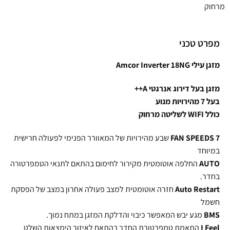
מרחוק
מפרט טכני
מזגן עילי Amcor Inverter 18NG
מזגן בעל דירוג אנרגטי A++
בעל 7 מהירויות מנוע
כולל
WIFI
לשליטה מרחוק
7
SPEEDS
FAN
שבע מהירויות של המאוורר הפנימי לפעולה חרישית
במיוחד
AUTO
החלפה אוטומטית מקירור לחימום בהתאם לתנאי הטמפרטורה
בחדר.
Auto Restart
חזרה אוטומטית למצב פעולה אחרון במצב של הפסקת
חשמל
BMS
מגע יבש המאפשר כיבוי והדלקת המזגן במתח נמוך.
I Feel
התאמת טמפרטורת החדר בהתאם לאיזור הימצאות השלט