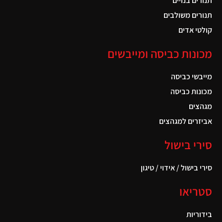
תנורים בנויים
תנורים משולבים
קולטי אדים
מכונות כביסה ומייבשים
מייבשי כביסה
מכונות כביסה
מגהצים
אביזרים למגהצים
סירי בישול
סירי בישול / אידוי / טיגון
סטריאו
בידוריות