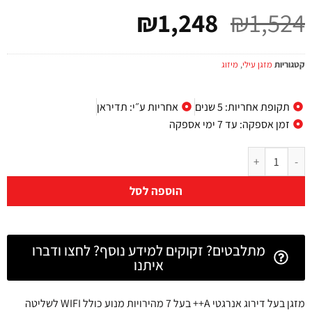
₪
1,248
₪
1,524
קטגוריות
מזגן עילי
,
מיזוג
תקופת אחריות: 5 שנים
אחריות ע״י: תדיראן
זמן אספקה: עד 7 ימי אספקה
הוספה לסל
מתלבטים? זקוקים למידע נוסף? לחצו ודברו
איתנו
מזגן בעל דירוג אנרגטי A++ בעל 7 מהירויות מנוע כולל
WIFI
לשליטה