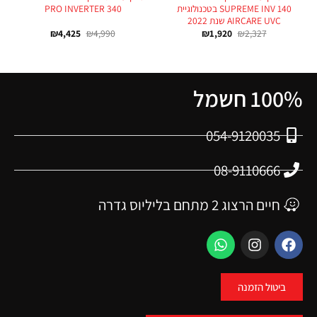
SUPREME INV 140 בטכנולוגיית
PRO INVERTER 340
AIRCARE UVC שנת 2022
₪
4,425
₪
4,990
₪
1,920
₪
2,327
100% חשמל
054-9120035
08-9110666
חיים הרצוג 2 מתחם בליליוס גדרה
ביטול הזמנה