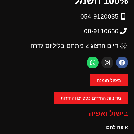
100% חשמל
054-9120035
08-9110666
חיים הרצוג 2 מתחם בליליוס גדרה
ביטול הזמנה
מדיניות החזרים כספיים והחזרות
בישול ואפיה
אופה לחם