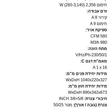
חימום 2,356 (260-3,140) W
זרם עבודה:
קירור A 8
חימום A 9
ספיקת אויר:
580 CFM
M3/h 980
מתח הזנה:
V/Hz/Ph-230/50/1
מאמ"ת דגם C:
A 1 x 16
מידות יחידת פנים מ"מ:
WxDxH 1040x220x327
מידות יחידת חוץ מ"מ:
WxDxH 890x342x673
חיבורי צנרת:
INCH 3/8×5/8
צנרת (גובה / אורך):
מטר 50/25