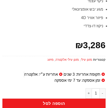
ניקוי עצמי
מגע יבש אופציונאלי
פיזור אוויר 4D
ניקוז דו-צדדי
₪
3,286
קטגוריות
מזגן עילי
,
מזגן עילי אלקטרה
,
מיזוג
תקופת אחריות: 3 שנים
אחריות ע״י: אלקטרה
זמן אספקה: עד 7 ימי אספקה
הוספה לסל