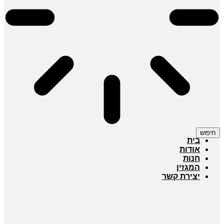
חיפוש
בית
אודות
חנות
המגזין
יצירת קשר