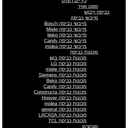
כיריים דומינו
מסנן אוויר
כביסה וייבוש
מייבשי כביסה
מייבשי כביסה Bosch
מייבשי כביסה Miele
מייבשי כביסה beko
מייבשי כביסה Candy
מייבשי כביסה midea
מכונות כביסה
מכונות כביסה בוש
מכונות כביסה LG
מכונות כביסה miele
מכונות כביסה Siemens
מכונות כביסה Beko
מכונות כביסה Candy
מכונות כביסה Constructa
מכונות כביסה Hoover
מכונות כביסה midea
מכונות כביסה general
מכונות כביסה LACASA
מכונות כביסה TCL
מגהצים