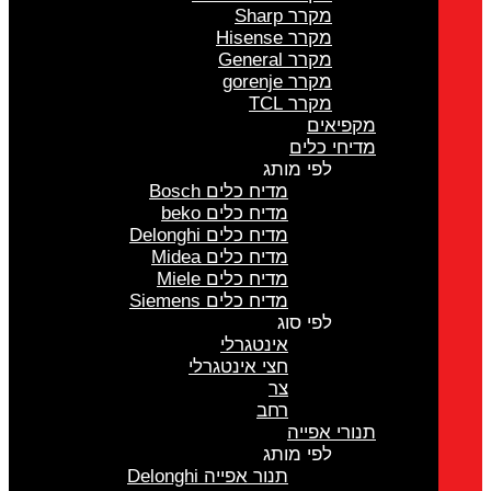
מקרר Sharp
מקרר Hisense
מקרר General
מקרר gorenje
מקרר TCL
מקפיאים
מדיחי כלים
לפי מותג
מדיח כלים Bosch
מדיח כלים beko
מדיח כלים Delonghi
מדיח כלים Midea
מדיח כלים Miele
מדיח כלים Siemens
לפי סוג
אינטגרלי
חצי אינטגרלי
צר
רחב
תנורי אפייה
לפי מותג
תנור אפייה Delonghi