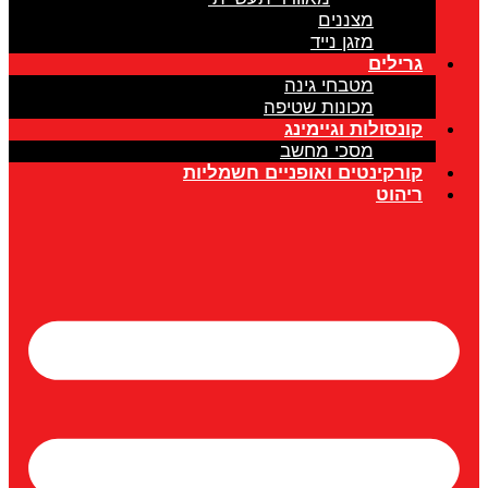
מצננים
מזגן נייד
גרילים
מטבחי גינה
מכונות שטיפה
קונסולות וגיימינג
מסכי מחשב
קורקינטים ואופניים חשמליות
ריהוט