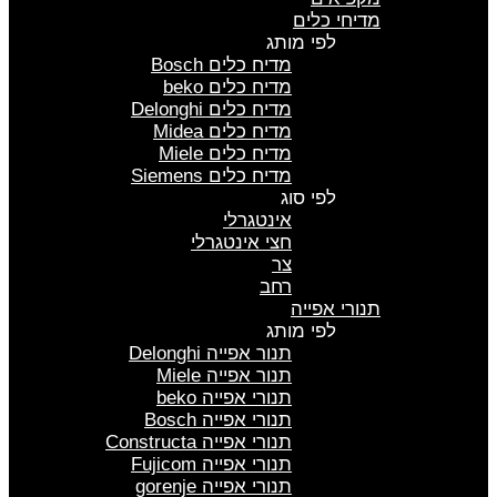
מדיחי כלים
לפי מותג
מדיח כלים Bosch
מדיח כלים beko
מדיח כלים Delonghi
מדיח כלים Midea
מדיח כלים Miele
מדיח כלים Siemens
לפי סוג
אינטגרלי
חצי אינטגרלי
צר
רחב
תנורי אפייה
לפי מותג
תנור אפייה Delonghi
תנור אפייה Miele
תנורי אפייה beko
תנורי אפייה Bosch
תנורי אפייה Constructa
תנורי אפייה Fujicom
תנורי אפייה gorenje