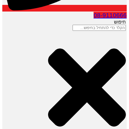
08-9110666
חיפוש