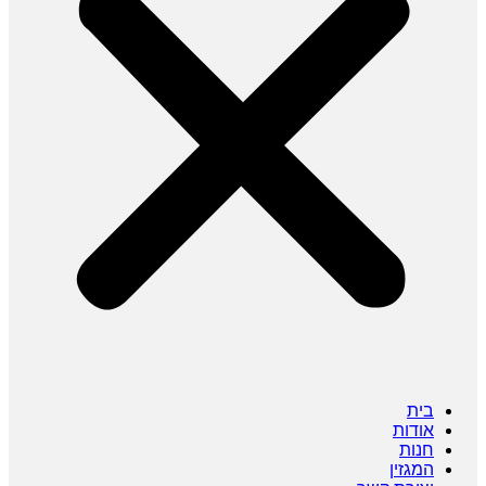
בית
אודות
חנות
המגזין