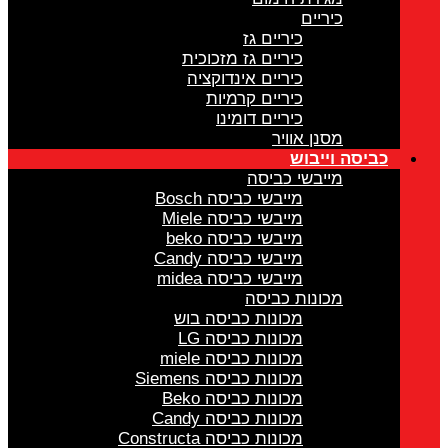
כיריים
כיריים גז
כיריים גז מזכוכית
כיריים אינדוקציה
כיריים קרמיות
כיריים דומינו
מסנן אוויר
כביסה וייבוש
מייבשי כביסה
מייבשי כביסה Bosch
מייבשי כביסה Miele
מייבשי כביסה beko
מייבשי כביסה Candy
מייבשי כביסה midea
מכונות כביסה
מכונות כביסה בוש
מכונות כביסה LG
מכונות כביסה miele
מכונות כביסה Siemens
מכונות כביסה Beko
מכונות כביסה Candy
מכונות כביסה Constructa