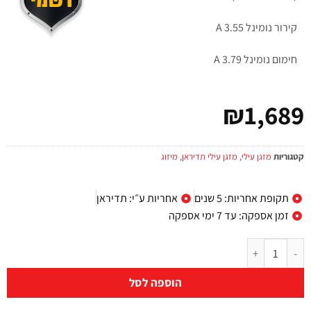
קירור נומינל A 3.55
חימום נומינל A 3.79
₪
1,689
קטגוריות
מזגן עילי
,
מזגן עילי תדיראן
,
מיזוג
תקופת אחריות: 5 שנים
אחריות ע״י: תדיראן
זמן אספקה: עד 7 ימי אספקה
הוספה לסל