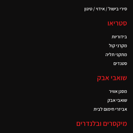
סירי בישול / אידוי / טיגון
סטריאו
בידוריות
מקרני קול
מתקני תליה
סטנדים
שואבי אבק
מסנן אוויר
שואבי אבק
אביזרי חימום לבית
מיקסרים ובלנדרים