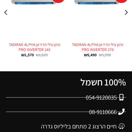
מזגן עילי תדיראן TADIRAN ALPHA
מזגן עילי תדיראן TADIRAN ALPHA
PRO INVERTER 140
PRO INVERTER 370
₪
1,570
₪
1,820
₪
5,490
₪
5,990
100% חשמל
054-9120035
08-9110666
חיים הרצוג 2 מתחם בליליוס גדרה