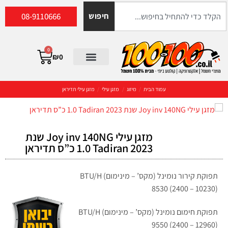
08-9110666
חיפוש
0
₪
0
עמוד הבית
/
מיזוג
/
מזגן עילי
/
מזגן עילי תדיראן
מזגן עילי Joy inv 140NG שנת
2023 Tadiran ‏1.0 ‏כ”ס תדיראן
תפוקת קירור נומינל (מקס’ – מינימום) BTU/H
8530 (2400 – 10230)
תפוקת חימום נומינל (מקס’ – מינימום) BTU/H
9550 (2400 – 12960)