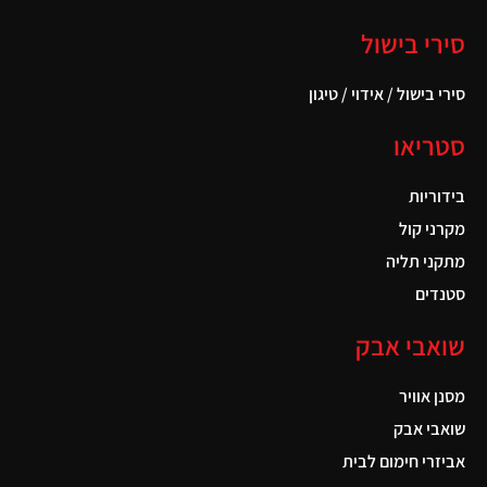
סירי בישול
סירי בישול / אידוי / טיגון
סטריאו
בידוריות
מקרני קול
מתקני תליה
סטנדים
שואבי אבק
מסנן אוויר
שואבי אבק
אביזרי חימום לבית