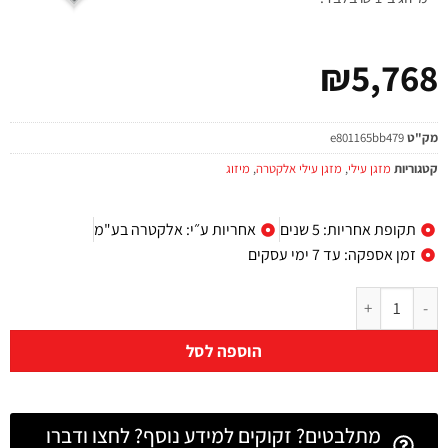
₪
5,768
מק"ט
e801165bb479
קטגוריות
מזגן עילי
,
מזגן עילי אלקטרה
,
מיזוג
תקופת אחריות: 5 שנים
אחריות ע״י: אלקטרה בע"מ
זמן אספקה: עד 7 ימי עסקים
הוספה לסל
מתלבטים? זקוקים למידע נוסף? לחצו ודברו