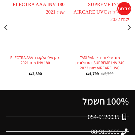
מבצע!
מזגן עילי תדיראן TADIRAN
מזגן עילי אלקטרה ELECTRA AAA
SUPREME INV 340 בטכנולוגיית
INV 180 שנת 2021
AIRCARE UVC שנת 2022
₪
2,890
₪
4,799
₪
5,700
100% חשמל
054-9120035
08-9110666