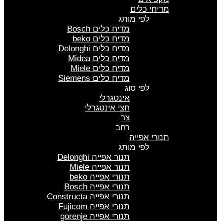
מדיחי כלים
לפי מותג
מדיח כלים Bosch
מדיח כלים beko
מדיח כלים Delonghi
מדיח כלים Midea
מדיח כלים Miele
מדיח כלים Siemens
לפי סוג
אינטגרלי
חצי אינטגרלי
צר
רחב
תנורי אפייה
לפי מותג
תנור אפייה Delonghi
תנור אפייה Miele
תנורי אפייה beko
תנורי אפייה Bosch
תנורי אפייה Constructa
תנורי אפייה Fujicom
תנורי אפייה gorenje