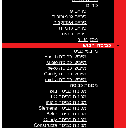
כיריים
כיריים גז
כיריים גז מזכוכית
כיריים אינדוקציה
כיריים קרמיות
כיריים דומינו
מסנן אוויר
כביסה וייבוש
מייבשי כביסה
מייבשי כביסה Bosch
מייבשי כביסה Miele
מייבשי כביסה beko
מייבשי כביסה Candy
מייבשי כביסה midea
מכונות כביסה
מכונות כביסה בוש
מכונות כביסה LG
מכונות כביסה miele
מכונות כביסה Siemens
מכונות כביסה Beko
מכונות כביסה Candy
מכונות כביסה Constructa