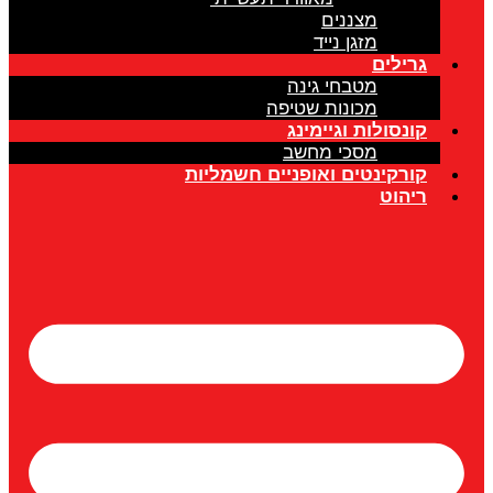
מצננים
מזגן נייד
גרילים
מטבחי גינה
מכונות שטיפה
קונסולות וגיימינג
מסכי מחשב
קורקינטים ואופניים חשמליות
ריהוט