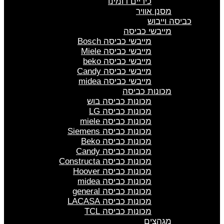
כיריים דומינו
מסנן אוויר
כביסה וייבוש
מייבשי כביסה
מייבשי כביסה Bosch
מייבשי כביסה Miele
מייבשי כביסה beko
מייבשי כביסה Candy
מייבשי כביסה midea
מכונות כביסה
מכונות כביסה בוש
מכונות כביסה LG
מכונות כביסה miele
מכונות כביסה Siemens
מכונות כביסה Beko
מכונות כביסה Candy
מכונות כביסה Constructa
מכונות כביסה Hoover
מכונות כביסה midea
מכונות כביסה general
מכונות כביסה LACASA
מכונות כביסה TCL
מגהצים