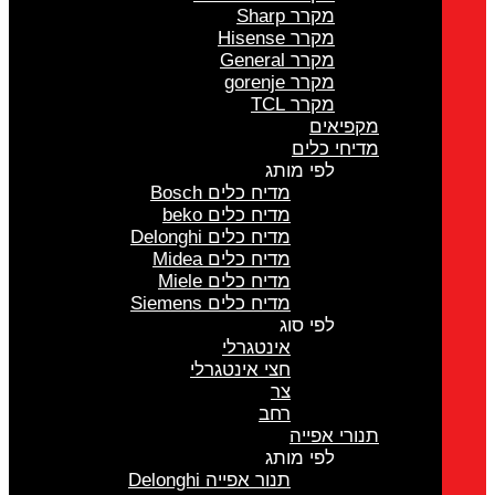
מקרר Sharp
מקרר Hisense
מקרר General
מקרר gorenje
מקרר TCL
מקפיאים
מדיחי כלים
לפי מותג
מדיח כלים Bosch
מדיח כלים beko
מדיח כלים Delonghi
מדיח כלים Midea
מדיח כלים Miele
מדיח כלים Siemens
לפי סוג
אינטגרלי
חצי אינטגרלי
צר
רחב
תנורי אפייה
לפי מותג
תנור אפייה Delonghi