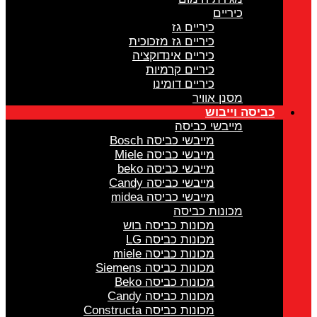
כיריים
כיריים גז
כיריים גז מזכוכית
כיריים אינדוקציה
כיריים קרמיות
כיריים דומינו
מסנן אוויר
כביסה וייבוש
מייבשי כביסה
מייבשי כביסה Bosch
מייבשי כביסה Miele
מייבשי כביסה beko
מייבשי כביסה Candy
מייבשי כביסה midea
מכונות כביסה
מכונות כביסה בוש
מכונות כביסה LG
מכונות כביסה miele
מכונות כביסה Siemens
מכונות כביסה Beko
מכונות כביסה Candy
מכונות כביסה Constructa