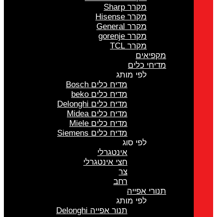
מקרר Sharp
מקרר Hisense
מקרר General
מקרר gorenje
מקרר TCL
מקפיאים
מדיחי כלים
לפי מותג
מדיח כלים Bosch
מדיח כלים beko
מדיח כלים Delonghi
מדיח כלים Midea
מדיח כלים Miele
מדיח כלים Siemens
לפי סוג
אינטגרלי
חצי אינטגרלי
צר
רחב
תנורי אפייה
לפי מותג
תנור אפייה Delonghi