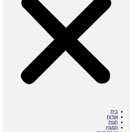
בית
אודות
חנות
המגזין