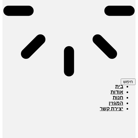
חיפוש
בית
אודות
חנות
המגזין
יצירת קשר