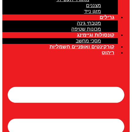
מצננים
מזגן נייד
גרילים
מטבחי גינה
מכונות שטיפה
קונסולות וגיימינג
מסכי מחשב
קורקינטים ואופניים חשמליות
ריהוט