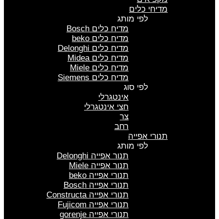
מדיחי כלים
לפי מותג
מדיח כלים Bosch
מדיח כלים beko
מדיח כלים Delonghi
מדיח כלים Midea
מדיח כלים Miele
מדיח כלים Siemens
לפי סוג
אינטגרלי
חצי אינטגרלי
צר
רחב
תנורי אפייה
לפי מותג
תנור אפייה Delonghi
תנור אפייה Miele
תנורי אפייה beko
תנורי אפייה Bosch
תנורי אפייה Constructa
תנורי אפייה Fujicom
תנורי אפייה gorenje