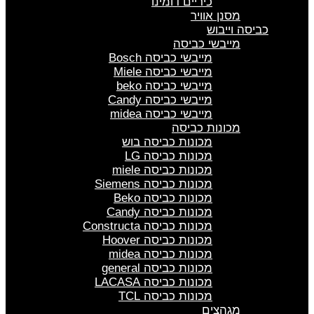
כיריים דומינו
מסנן אוויר
כביסה וייבוש
מייבשי כביסה
מייבשי כביסה Bosch
מייבשי כביסה Miele
מייבשי כביסה beko
מייבשי כביסה Candy
מייבשי כביסה midea
מכונות כביסה
מכונות כביסה בוש
מכונות כביסה LG
מכונות כביסה miele
מכונות כביסה Siemens
מכונות כביסה Beko
מכונות כביסה Candy
מכונות כביסה Constructa
מכונות כביסה Hoover
מכונות כביסה midea
מכונות כביסה general
מכונות כביסה LACASA
מכונות כביסה TCL
מגהצים