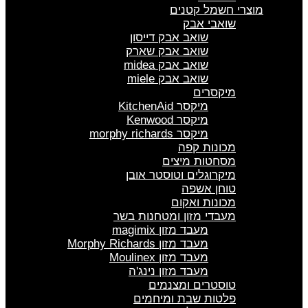
מוצרי חשמל קטנים
שואבי אבק
שואב אבק דייסון
שואב אבק שארק
שואב אבק midea
שואב אבק miele
מיקסרים
מיקסר KitchenAid
מיקסר Kenwood
מיקסר morphy richards
מכונות קפה
מסחטות מיצים
מיקרוגלים וטוסטר אובן
טוחן אשפה
מכונות ואקום
מעבדי מזון ומטחנות בשר
מעבד מזון magimix
מעבד מזון Morphy Richards
מעבד מזון Moulinex
מעבד מזון נינג'ה
טוסטרים ומצנמים
פלטות שבת ומיחמים