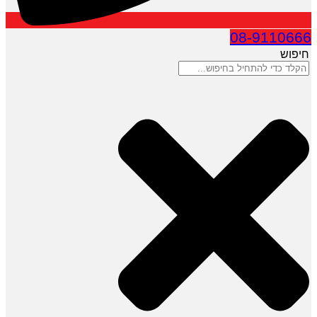
08-9110666
חיפוש