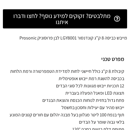
מתלבטים? זקוקים למידע נוסף? לחצו ודברו
איתנו
מייבש כביסה 8 ק"ג קונדנסור LGY8001 לבן פרוסוניק Prosonic
מפרט טכני
קיבולת 8 ק"ג כולל חיישני לחות למדידת הטמפרטורה ורמת הלחות
בכביסה להשגת רמת ייבוש אופטימלית
12 תכניות ייבוש מגוונות לכל סוגי הבדים
תצוגת LED ופאנל הפעלה בעברית
פתח גדול בחזית לנוחות הכנסת והוצאת הבגדים
ייבוש מהיר עם יעילות וחסכון בחשמל
תוף בנפח 100 ליטר מגלוון בעל מבנה יהלום עם חורים קטנים המונע
בלאי גבוה שומר על הבדים
פתיחת דלת בזווית רחבה 120°