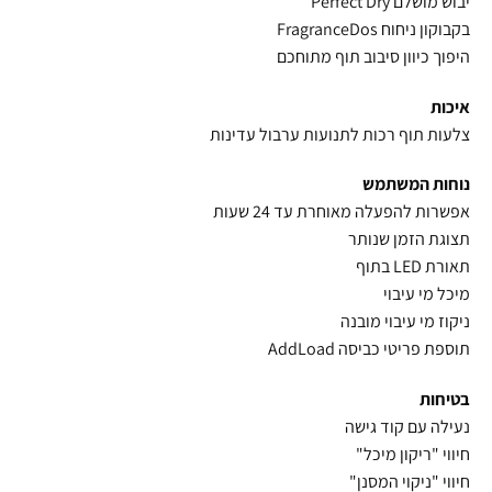
יבוש מושלם Perfect Dry
בקבוקון ניחוח FragranceDos
היפוך כיוון סיבוב תוף מתוחכם
איכות
צלעות תוף רכות לתנועות ערבול עדינות
נוחות המשתמש
אפשרות להפעלה מאוחרת עד 24 שעות
תצוגת הזמן שנותר
תאורת LED בתוף
מיכל מי עיבוי
ניקוז מי עיבוי מובנה
תוספת פריטי כביסה AddLoad
בטיחות
נעילה עם קוד גישה
חיווי "ריקון מיכל"
חיווי "ניקוי המסנן"