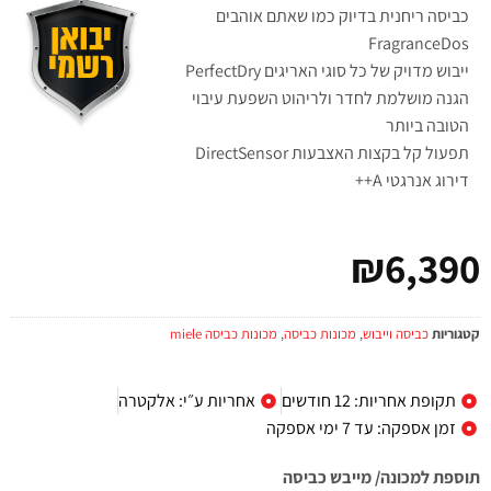
כביסה ריחנית בדיוק כמו שאתם אוהבים
FragranceDos
ייבוש מדויק של כל סוגי האריגים PerfectDry
הגנה מושלמת לחדר ולריהוט השפעת עיבוי
הטובה ביותר
תפעול קל בקצות האצבעות DirectSensor
דירוג אנרגטי A++
₪
6,390
קטגוריות
כביסה וייבוש
,
מכונות כביסה
,
מכונות כביסה miele
תקופת אחריות: 12 חודשים
אחריות ע״י: אלקטרה
זמן אספקה: עד 7 ימי אספקה
תוספת למכונה/ מייבש כביסה