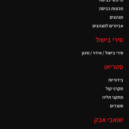
מכונות כביסה
מגהצים
אביזרים למגהצים
סירי בישול
סירי בישול / אידוי / טיגון
סטריאו
בידוריות
מקרני קול
מתקני תליה
סטנדים
שואבי אבק