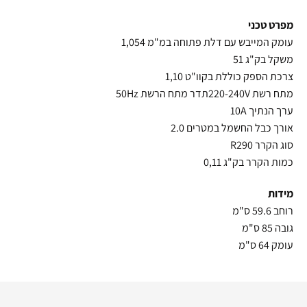
מפרט טכני
עומק המייבש עם דלת פתוחה במ"מ 1,054
משקל בק"ג 51
צרכת הספק כוללת בקוו"ט 1,10
מתח רשת 220-240Vתדר מתח הרשת 50Hz
ערך הנתיך 10A
אורך כבל החשמל במטרים 2.0
סוג הקרר R290
כמות הקרר בק"ג 0,11
מידות
רוחב 59.6 ס"מ
גובה 85 ס"מ
עומק 64 ס"מ