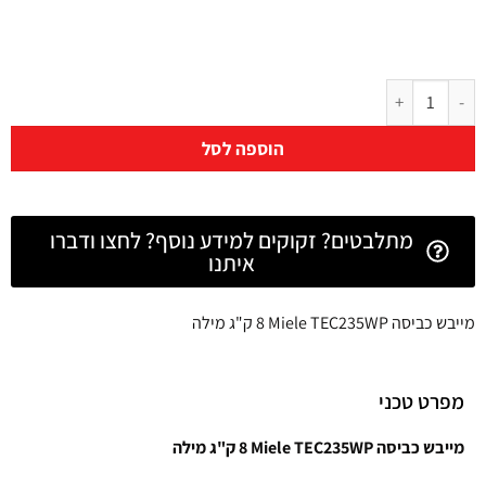
הוספה לסל
מתלבטים? זקוקים למידע נוסף? לחצו ודברו
איתנו
מייבש כביסה Miele TEC235WP ‏8 ‏ק"ג מילה
מפרט טכני
מייבש כביסה Miele TEC235WP ‏8 ‏ק"ג מילה