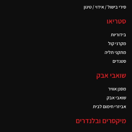
סירי בישול / אידוי / טיגון
סטריאו
בידוריות
מקרני קול
מתקני תליה
סטנדים
שואבי אבק
מסנן אוויר
שואבי אבק
אביזרי חימום לבית
מיקסרים ובלנדרים