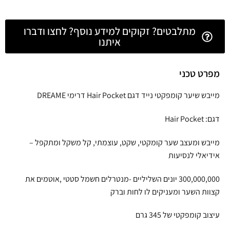
מתלבטים? זקוקים למידע נוסף? לחצו ודברו
איתנו
מפרט טכני
מייבש שיער קומפקטי נייד דגם Hair Pocket דרימי DREAME
דגם: Hair Pocket
מייבש ומעצב שער קומקטי, שקט, עוצמתי, קל משקל ומתקפל –
אידיאלי לנסיעות
300,000,000 יונים השליליים -מנטרלים חשמל סטטי ,אוטמים את
קצוות השער ומעניקים לו לחות וברק
עיצוב קומפקטי של 345 גרם