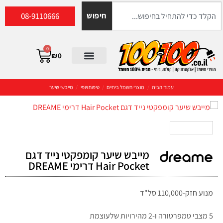
08-9110666
חיפוש
0
₪
0
עמוד הבית
/
מוצרי חשמל ביתיים
/
טיפוח ויופי
/
מייבשי שיער
מייבש שיער קומפקטי נייד דגם
Hair Pocket דרימי DREAME
מנוע חזק-110,000 סל"ד
5 מצבי טמפרטורה ו-2 מהירויות שלעוצמת