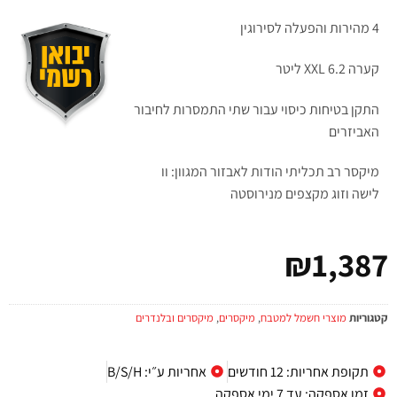
4 מהירות והפעלה לסירוגין
קערה XXL 6.2 ליטר
התקן בטיחות כיסוי עבור שתי התמסרות לחיבור
האביזרים
מיקסר רב תכליתי הודות לאבזור המגוון: וו
לישה וזוג מקצפים מנירוסטה
₪
1,387
קטגוריות
מוצרי חשמל למטבח
,
מיקסרים
,
מיקסרים ובלנדרים
תקופת אחריות: 12 חודשים
אחריות ע״י: B/S/H
זמן אספקה: עד 7 ימי אספקה