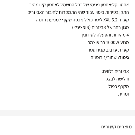
אחסון קל:אחסון פנימי של כבל החשמל לאחסון קל ומהיר
התקן בטיחות כיסוי עבור שתי התמסרות לחיבור האביזרים
קערה XXL 6.2 ליטר כולל מכסה שקוף למניעת התזה
מגון רחב של אביזרים (אופצינלי)
4 מהירות והפעלה לסירוגין
מנוע 1000W רב עוצמה
קערת ערבוב מנירוסטה
גימור:
שחור/נירוסטה
אביזרים נלווים:
וו לישה לבצק
מקצף כפול
ומרית
מוצרים קשורים