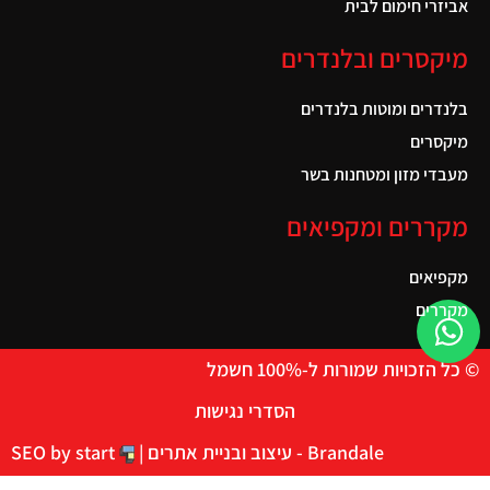
אביזרי חימום לבית
מיקסרים ובלנדרים
בלנדרים ומוטות בלנדרים
מיקסרים
מעבדי מזון ומטחנות בשר
מקררים ומקפיאים
מקפיאים
מקררים
© כל הזכויות שמורות ל-100% חשמל
הסדרי נגישות
Brandale - עיצוב ובניית אתרים |
SEO by start