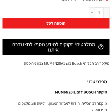
הוספה לסל
מתלבטים? זקוקים למידע נוסף? לחצו ודברו
איתנו
מיקסר רב תכליתי Bosch בוש MUM6N20A1 צבע נירוסטה
מפרט טכני
מיקסר BOSCH דגם MUM6N20IL
מיקסר רב תכליתי הודות לאבזור המגוון: וו לישה וזוג מקצפים
מנירוסטה