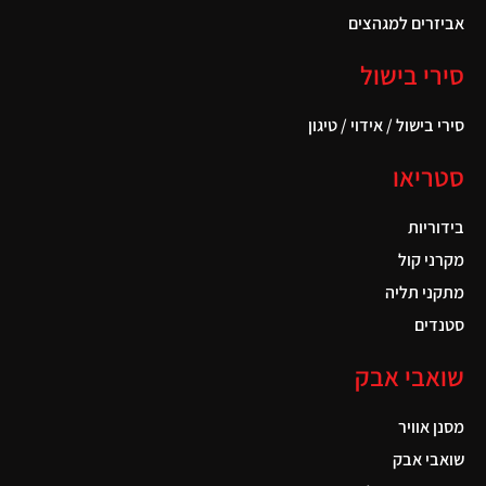
אביזרים למגהצים
סירי בישול
סירי בישול / אידוי / טיגון
סטריאו
בידוריות
מקרני קול
מתקני תליה
סטנדים
שואבי אבק
מסנן אוויר
שואבי אבק