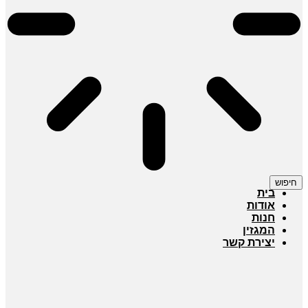
חיפוש
בית
אודות
חנות
המגזין
יצירת קשר