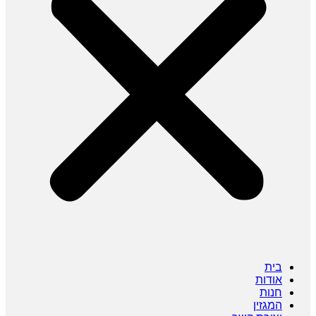
בית
אודות
חנות
המגזין