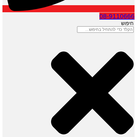
08-9110666
חיפוש