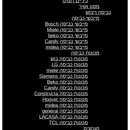
כיריים דומינו
מסנן אוויר
כביסה וייבוש
מייבשי כביסה
מייבשי כביסה Bosch
מייבשי כביסה Miele
מייבשי כביסה beko
מייבשי כביסה Candy
מייבשי כביסה midea
מכונות כביסה
מכונות כביסה בוש
מכונות כביסה LG
מכונות כביסה miele
מכונות כביסה Siemens
מכונות כביסה Beko
מכונות כביסה Candy
מכונות כביסה Constructa
מכונות כביסה Hoover
מכונות כביסה midea
מכונות כביסה general
מכונות כביסה LACASA
מכונות כביסה TCL
מגהצים