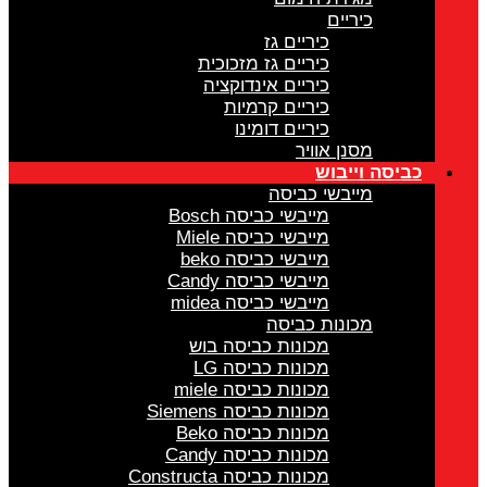
כיריים
כיריים גז
כיריים גז מזכוכית
כיריים אינדוקציה
כיריים קרמיות
כיריים דומינו
מסנן אוויר
כביסה וייבוש
מייבשי כביסה
מייבשי כביסה Bosch
מייבשי כביסה Miele
מייבשי כביסה beko
מייבשי כביסה Candy
מייבשי כביסה midea
מכונות כביסה
מכונות כביסה בוש
מכונות כביסה LG
מכונות כביסה miele
מכונות כביסה Siemens
מכונות כביסה Beko
מכונות כביסה Candy
מכונות כביסה Constructa