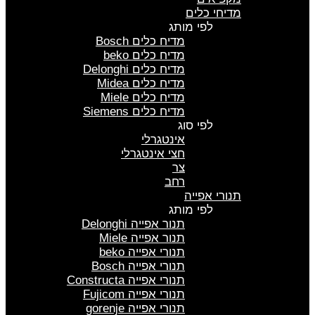
מדיחי כלים
לפי מותג
מדיח כלים Bosch
מדיח כלים beko
מדיח כלים Delonghi
מדיח כלים Midea
מדיח כלים Miele
מדיח כלים Siemens
לפי סוג
אינטגרלי
חצי אינטגרלי
צר
רחב
תנורי אפייה
לפי מותג
תנור אפייה Delonghi
תנור אפייה Miele
תנורי אפייה beko
תנורי אפייה Bosch
תנורי אפייה Constructa
תנורי אפייה Fujicom
תנורי אפייה gorenje