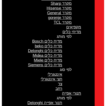
מקרר Sharp
מקרר Hisense
מקרר General
מקרר gorenje
מקרר TCL
מקפיאים
מדיחי כלים
לפי מותג
מדיח כלים Bosch
מדיח כלים beko
מדיח כלים Delonghi
מדיח כלים Midea
מדיח כלים Miele
מדיח כלים Siemens
לפי סוג
אינטגרלי
חצי אינטגרלי
צר
רחב
תנורי אפייה
לפי מותג
תנור אפייה Delonghi