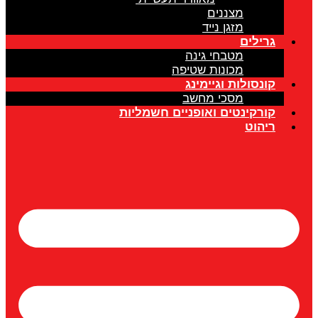
מצננים
מזגן נייד
גרילים
מטבחי גינה
מכונות שטיפה
קונסולות וגיימינג
מסכי מחשב
קורקינטים ואופניים חשמליות
ריהוט