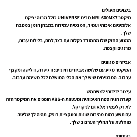
ביצועים מעולים
מיקסר NRI-600MX7 מבית UNIVERSE כולל מבנה יציקת
אלומיניום איכותי ועמיד, המבטיח עמידות במבחן הזמן במטבח
שלך.
המנוע החזק שלו מתמודד בקלות עם בצק לחם, בלילות עבות,
מרנגים וקצפת.
אביזרים מגוונים
המיקסר מגיע עם שלושה אביזרים חיוניים: וו גיטרה, וו לישה ומקצף
ערבוב. המבטיחים שיש לך את הכלי המושלם לכל משימת ערבוב.
עיצוב ידידותי למשתמש
קערת הנירוסטה האיכותית ומעטפת ה-ABS הופכים את המיקסר הזה
לא רק לעמיד אלא גם לניקוי קל.
עם תשע רמות מהירות שונות ופונקציית דופק, תהיה לך שליטה
מוחלטת על תהליך הערבוב שלך.
בטיחותי