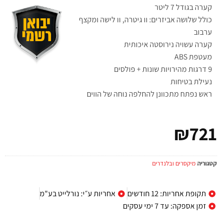
קערה בגודל 7 ליטר
כולל שלושה אביזרים: וו גיטרה, וו לישה ומקצף
ערבוב
קערה עשויה נירוסטה איכותית
מעטפת ABS
9 דרגות מהירויות שונות + פולסים
נעילת בטיחות
ראש נפתח מתכוונן להחלפה נוחה של הווים
₪
721
קטגוריה
מיקסרים ובלנדרים
תקופת אחריות: 12 חודשים
אחריות ע״י: נורלייט בע"מ
זמן אספקה: עד 7 ימי עסקים