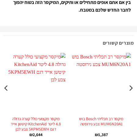
בין אם אתם אופים מתחילים או ותיקים, המיקסר הזה בטוח יהפוך
לחבר החדש שלכם במטבח.
מוצרים קשורים
מיקסר רב תכליתי Bosch בוש
מיקסר מקצועי כולל קערה גדולה
MUM6N20A1 צבע נירוסטה
4.8 ליטר KitchenAid קיטשן אייד
דגם 5KPM5EWH צבע לבן
₪
2,644
₪
1,387