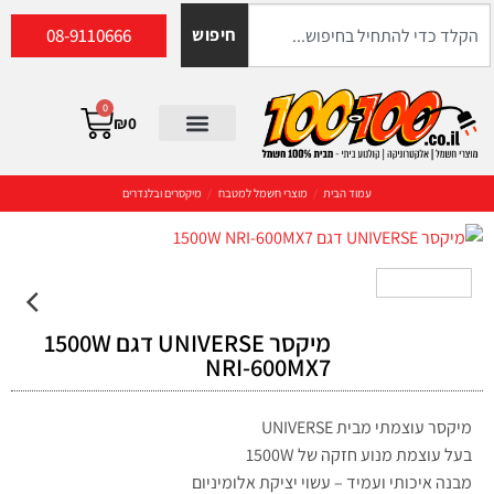
08-9110666
חיפוש
0
₪
0
עמוד הבית
/
מוצרי חשמל למטבח
/
מיקסרים ובלנדרים
מיקסר UNIVERSE דגם 1500W
NRI-600MX7
מיקסר עוצמתי מבית UNIVERSE
בעל עוצמת מנוע חזקה של 1500W
מבנה איכותי ועמיד – עשוי יציקת אלומיניום