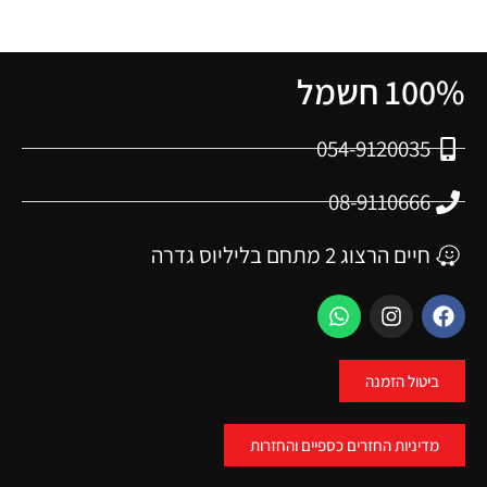
100% חשמל
054-9120035
08-9110666
חיים הרצוג 2 מתחם בליליוס גדרה
ביטול הזמנה
מדיניות החזרים כספיים והחזרות