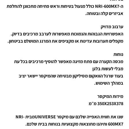
ה-NRI-600MX7 כולל מנעול בטיחות וראש פתיחה מתכוונן להחלפת
אביזרים קלה ובטוחה.
ערבוב מדויק
האפשרויות הגבוהות והנמוכות מאפשרות לערבב מרכיבים בדיוק.
מקפלים תערובות עדינות או מקציפים את המרנג המושלם בביטחון.
נוחות
מכסה הקערה עם פתח מזיגה מאפשר להוסיף מרכיבים בכל עת
מבלי לעשות בלגן
בעוד שרגל הוואקום מסיליקון מבטיחה שהמיקסר יישאר יציב
במהלך השימוש.
מידות המיקסר
350X253X378 מ״מ
שנו את חווית האפייה שלכם עם מיקסר UNIVERSEמבית NRI-
600MX7 ותיהנו מתוצאות מקצועיות בנוחות בבית שלכם.