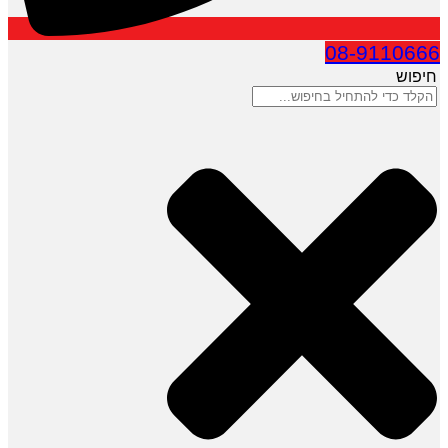
08-9110666
חיפוש