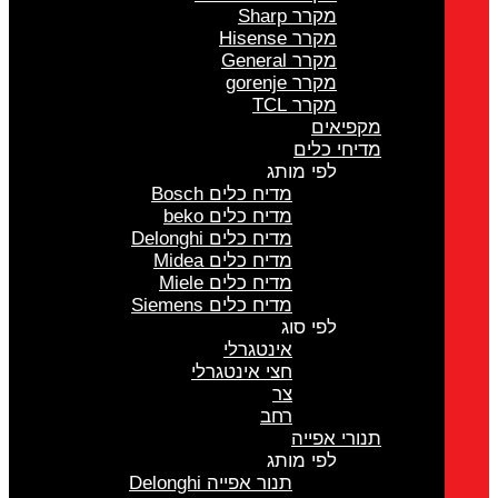
מקרר Sharp
מקרר Hisense
מקרר General
מקרר gorenje
מקרר TCL
מקפיאים
מדיחי כלים
לפי מותג
מדיח כלים Bosch
מדיח כלים beko
מדיח כלים Delonghi
מדיח כלים Midea
מדיח כלים Miele
מדיח כלים Siemens
לפי סוג
אינטגרלי
חצי אינטגרלי
צר
רחב
תנורי אפייה
לפי מותג
תנור אפייה Delonghi