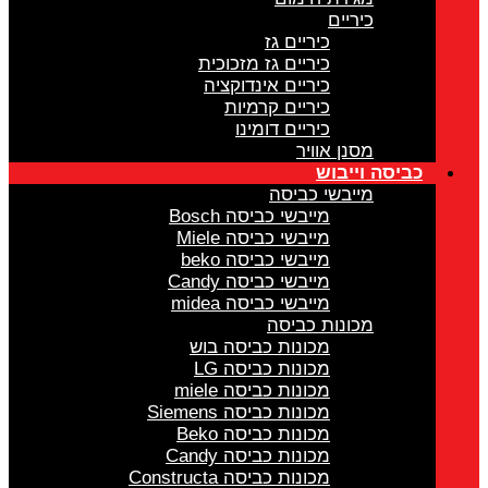
כיריים
כיריים גז
כיריים גז מזכוכית
כיריים אינדוקציה
כיריים קרמיות
כיריים דומינו
מסנן אוויר
כביסה וייבוש
מייבשי כביסה
מייבשי כביסה Bosch
מייבשי כביסה Miele
מייבשי כביסה beko
מייבשי כביסה Candy
מייבשי כביסה midea
מכונות כביסה
מכונות כביסה בוש
מכונות כביסה LG
מכונות כביסה miele
מכונות כביסה Siemens
מכונות כביסה Beko
מכונות כביסה Candy
מכונות כביסה Constructa