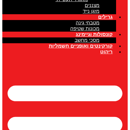
מצננים
מזגן נייד
גרילים
מטבחי גינה
מכונות שטיפה
קונסולות וגיימינג
מסכי מחשב
קורקינטים ואופניים חשמליות
ריהוט