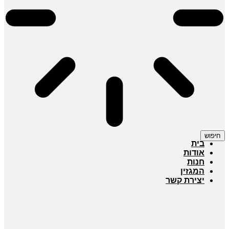
חיפוש
בית
אודות
חנות
המגזין
יצירת קשר