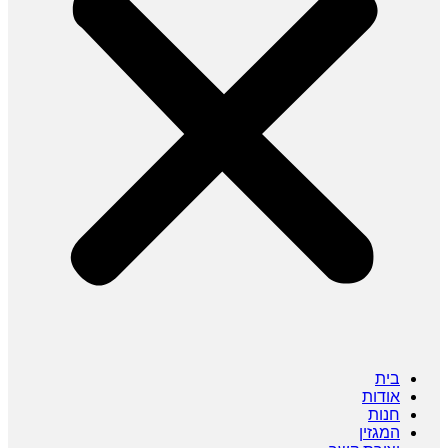
בית
אודות
חנות
המגזין