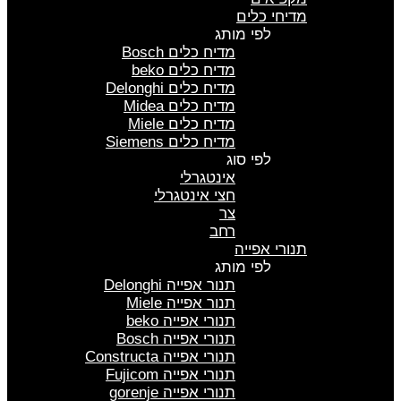
מדיחי כלים
לפי מותג
מדיח כלים Bosch
מדיח כלים beko
מדיח כלים Delonghi
מדיח כלים Midea
מדיח כלים Miele
מדיח כלים Siemens
לפי סוג
אינטגרלי
חצי אינטגרלי
צר
רחב
תנורי אפייה
לפי מותג
תנור אפייה Delonghi
תנור אפייה Miele
תנורי אפייה beko
תנורי אפייה Bosch
תנורי אפייה Constructa
תנורי אפייה Fujicom
תנורי אפייה gorenje