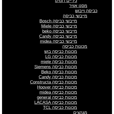
כיריים דומינו
מסנן אוויר
כביסה וייבוש
מייבשי כביסה
מייבשי כביסה Bosch
מייבשי כביסה Miele
מייבשי כביסה beko
מייבשי כביסה Candy
מייבשי כביסה midea
מכונות כביסה
מכונות כביסה בוש
מכונות כביסה LG
מכונות כביסה miele
מכונות כביסה Siemens
מכונות כביסה Beko
מכונות כביסה Candy
מכונות כביסה Constructa
מכונות כביסה Hoover
מכונות כביסה midea
מכונות כביסה general
מכונות כביסה LACASA
מכונות כביסה TCL
מגהצים