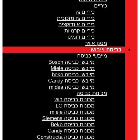
כיריים
כיריים גז
כיריים גז מזכוכית
כיריים אינדוקציה
כיריים קרמיות
כיריים דומינו
מסנן אוויר
כביסה וייבוש
מייבשי כביסה
מייבשי כביסה Bosch
מייבשי כביסה Miele
מייבשי כביסה beko
מייבשי כביסה Candy
מייבשי כביסה midea
מכונות כביסה
מכונות כביסה בוש
מכונות כביסה LG
מכונות כביסה miele
מכונות כביסה Siemens
מכונות כביסה Beko
מכונות כביסה Candy
מכונות כביסה Constructa