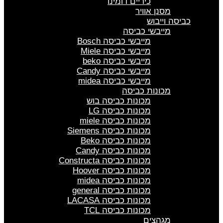
כיריים דומינו
מסנן אוויר
כביסה וייבוש
מייבשי כביסה
מייבשי כביסה Bosch
מייבשי כביסה Miele
מייבשי כביסה beko
מייבשי כביסה Candy
מייבשי כביסה midea
מכונות כביסה
מכונות כביסה בוש
מכונות כביסה LG
מכונות כביסה miele
מכונות כביסה Siemens
מכונות כביסה Beko
מכונות כביסה Candy
מכונות כביסה Constructa
מכונות כביסה Hoover
מכונות כביסה midea
מכונות כביסה general
מכונות כביסה LACASA
מכונות כביסה TCL
מגהצים