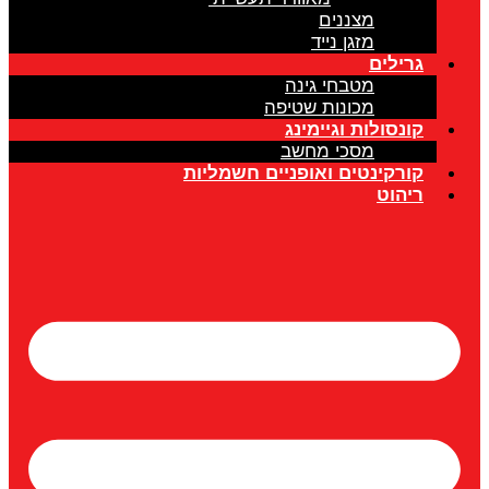
מצננים
מזגן נייד
גרילים
מטבחי גינה
מכונות שטיפה
קונסולות וגיימינג
מסכי מחשב
קורקינטים ואופניים חשמליות
ריהוט