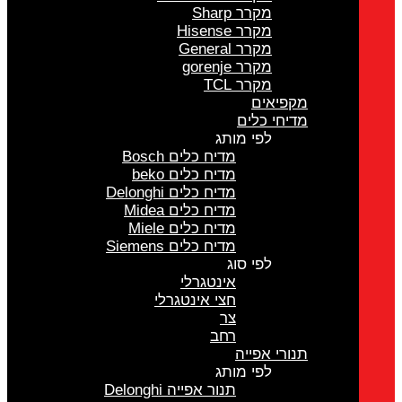
מקרר Sharp
מקרר Hisense
מקרר General
מקרר gorenje
מקרר TCL
מקפיאים
מדיחי כלים
לפי מותג
מדיח כלים Bosch
מדיח כלים beko
מדיח כלים Delonghi
מדיח כלים Midea
מדיח כלים Miele
מדיח כלים Siemens
לפי סוג
אינטגרלי
חצי אינטגרלי
צר
רחב
תנורי אפייה
לפי מותג
תנור אפייה Delonghi