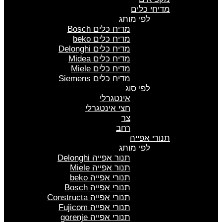
מדיחי כלים
לפי מותג
מדיח כלים Bosch
מדיח כלים beko
מדיח כלים Delonghi
מדיח כלים Midea
מדיח כלים Miele
מדיח כלים Siemens
לפי סוג
אינטגרלי
חצי אינטגרלי
צר
רחב
תנורי אפייה
לפי מותג
תנור אפייה Delonghi
תנור אפייה Miele
תנורי אפייה beko
תנורי אפייה Bosch
תנורי אפייה Constructa
תנורי אפייה Fujicom
תנורי אפייה gorenje