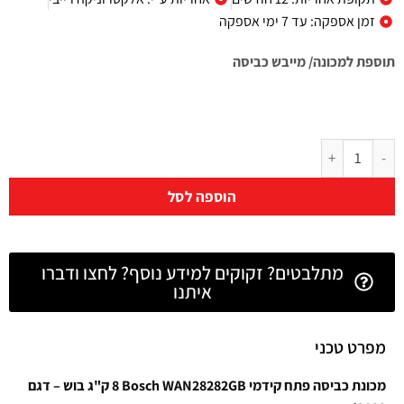
זמן אספקה: עד 7 ימי אספקה
תוספת למכונה/ מייבש כביסה
הוספה לסל
מתלבטים? זקוקים למידע נוסף? לחצו ודברו
איתנו
מפרט טכני
מכונת כביסה ‏פתח קידמי Bosch WAN28282GB ‏8 ‏ק"ג בוש – דגם