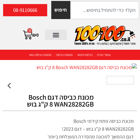
08-9110666
חיפוש
0
₪
0
עמוד הבית
/
כביסה וייבוש
/
מכונות כביסה
/
מכונות כביסה בוש
מכונת כביסה דגם Bosch
WAN28282GB ‏8 ‏ק"ג בוש
מכונת כביסה ‏פתח קידמי Bosch
WAN28282GB ‏8 ‏ק"ג בוש – דגם 2023!
דגם ההמשך למכונה מהסדרה המוצלחת ביותר