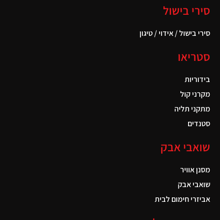
סירי בישול
סירי בישול / אידוי / טיגון
סטריאו
בידוריות
מקרני קול
מתקני תליה
סטנדים
שואבי אבק
מסנן אוויר
שואבי אבק
אביזרי חימום לבית