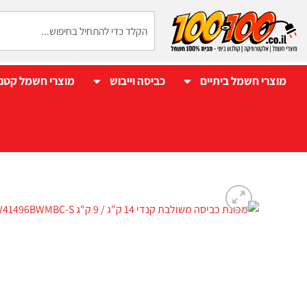
מוצרי חשמל ביתיים
כביסה וייבוש
מוצרי חשמל קטנ