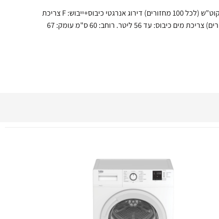
דירוג אנרגטי כיבוס: A צריכת חשמל כיבוס: 56 קוט"ש (לכל 100 מחזורים) דירוג אנרגטי כיבוס+ייבוש: F צריכת
חשמל כיבוס+ייבוש: 580 קוט"ש (לכל 100 מחזורים) צריכת מים כיבוס: עד 56 ליטר. רוחב: 60 ס"מ עומק: 67