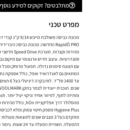
מתלבטים? זקוקים למידע נוסף? 
מפרט טכני
RapidÓ
PRO
סטנדרטיות. עיצוב חדיש ארגונומי עם מיקום גב
עד 1400 סל"ד. לוח בקרה דיגיטלי בעל 6 תווים. מנוע Inverter
שנים. תוכנית ייעודית לצמר בתקן
WOOLMARK
Hygiene Plus מספק חיטוי עמוק ומלא לכביסה, מבוקר על ידי רשות ה-
מתקדם בעל 3 מצבים שונים לתוצאות 
ההפעלה. השהיית הפעלה עד 24 שעות. גימור גוף לבן ודלת עם ידית שחורה.