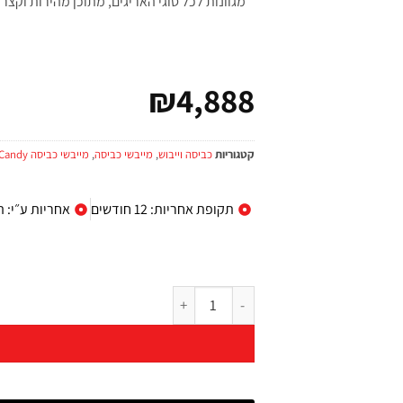
מגוונות לכל סוגי האריגים, מתוכן מהירות וקצרו
₪
4,888
קטגוריות
כביסה וייבוש
,
מייבשי כביסה
,
מייבשי כביסה Candy
תקופת אחריות: 12 חודשים
אחריות ע״י: ה