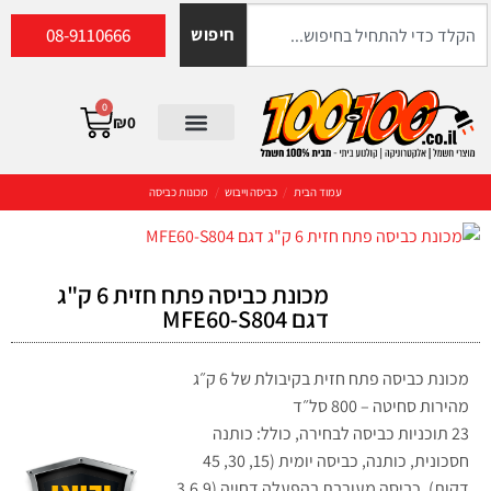
08-9110666
חיפוש
0
₪
0
עמוד הבית
/
כביסה וייבוש
/
מכונות כביסה
מכונת כביסה פתח חזית 6 ק"ג
דגם MFE60-S804
מכונת כביסה פתח חזית בקיבולת של 6 ק״ג
מהירות סחיטה – 800 סל״ד
23 תוכניות כביסה לבחירה, כולל: כותנה
חסכונית, כותנה, כביסה יומית (15, 30, 45
דקות), כביסה מעורבת בהפעלה דחויה (3,6,9