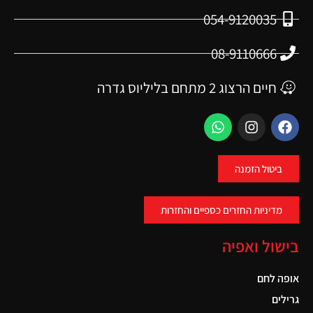
054-9120035
08-9110666
חיים הרצוג 2 מתחם בליליוס גדרה
ביטול הזמנה
מדיניות החזרים כספיים והחזרות
בישול ואפיה
אופה לחם
גרילים