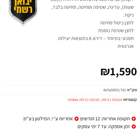
שעות), עדינה, שטיפה וסחיטה, סחיטה בלבד,
ניקוז.
לחצן ביטול סחיטה
לחצן שטיפה נוספת
חסכוני במיוחד – דירוג A בתוצאות יעילות
אנרגטית
₪
1,590
מק"ט
4e5a0d62c7dc
קטגוריות
מכונות כביסה
,
מכונות כביסה midea
תקופת אחריות: 12 חודשים
אחריות ע״י: המילטון בע"מ
זמן אספקה: עד 7 ימי עסקים