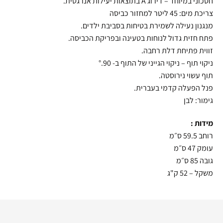
חסכוני במיוחד – דירוג A בתוצאות יעילות אנרגטית.
צריכת מים: 45 ליטר למחזור כביסה
מנגנון נעילה לשמירת בטיחות בסביבת ילדים.
פתח חזית גדול לנוחות בטעינה ובפריקת הכביסה.
זווית פתיחת דלת רחבה.
ניקוי תוף – ניקוי הגייני של התוף ב- 90.°
תוף עשוי נירוסטה.
פנל הפעלה קדמי בעברית.
גימור: לבן
מידות :
רוחב 59.5 ס״מ
עומק 47 ס״מ
גובה 85 ס״מ
משקל – 52 ק"ג