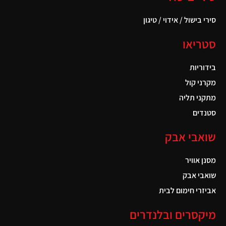
סירי בישול / אידוי / טיגון
סטריאו
בידוריות
מקרני קול
מתקני תליה
סטנדים
שואבי אבק
מסנן אוויר
שואבי אבק
אביזרי חימום לבית
מיקסרים ובלנדרים