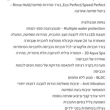
Eco Perfect/Speed Perfect, בורר מהירות סחיטה/Rinse Hold –
ביטול סחיטה אחרונה
נוחות וטכנולוגיה
Multiple water protection – מנגנון הגנה מפני הצפה
תצוגת LED גדולה להצגת מצב התכנית, מהירות הסחיטה, הפעלה
מאוחרת עד 24 שעות וקיבולת מומלצת לתכנית שנבחרה
בורר תכניות אלקטרוני לכל תכניות הכביסה ולתכניות המיוחדות
3D Aqua Spa – המטרה עילית להרטבה תלת מימדית, מהירה
ואחידה של הכביסה!
מערכת בקרה רציפה להתאמה מדויקת של כמות המים לכמות
הכביסה
BLDC – מנוע ללא פחמים
Anti Vibration – יציבות מושלמת הודות למבנה דפנות ייחודי
המאפשר יציבות בעת הסחיטה
זיהוי עודף קצף וביצוע שטיפה נוספת
השמעת צליל בסיום התוכנית
נעילה בטיחותית בפני ילדים