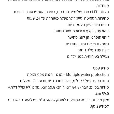
מיוחדות
תצוגת LED רחבה של מצב התכנית, בחירת הטמפרטורה, בחירת
מהירות הסחיטה וטיימר להפעלה מאוחרת עד 24 שעות
נורית חיווי לציון העמסת יתר
זיהוי עודף קצף וביצוע שטיפה נוספת
זיהוי חוסר איזון לפני סחיטה
השמעת צליל בסיום התוכנית
דלת עם נעילה נוחה
נעילה בטיחותית בפני ילדים
מידע טכני
Multiple water protection – מנגנון הגנה מפני הצפה
פתח הטענה של 32 ס"מ, דלת רחבה נפתחת עד 171 מעלות
מידות בס"מ: גובה- 84.8 cm, רוחב- 59.8 cm, עומק (לא כולל דלת)-
59.0 cm.
ישנן מכונות כביסה המגיעות לעומק של 64 ס"מ. יש להיעזר בשרטוט
למידע נוסף.