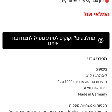
זמן אספקה: עד 7 ימי עסקים
המלאי אזל
מתלבטים? זקוקים למידע נוסף? לחצו ודברו
איתנו
מפרט טכני
ביצועים
קיבולת: 8 ק"ג
מהירות סחיטה מרבית: 1000 סל"ד
דירוג אנרגטי: A
Made in Germany
תכניות ואפשרויות נוספות
תכניות מיוחדות: Hygiene – תכנית היגיינית להסרה מקסימלית של