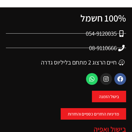
100% חשמל
054-9120035
08-9110666
חיים הרצוג 2 מתחם בליליוס גדרה
ביטול הזמנה
מדיניות החזרים כספיים והחזרות
בישול ואפיה