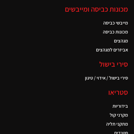
מכונות כביסה ומייבשים
מייבשי כביסה
מכונות כביסה
מגהצים
אביזרים למגהצים
סירי בישול
סירי בישול / אידוי / טיגון
סטריאו
בידוריות
מקרני קול
מתקני תליה
סטנדים