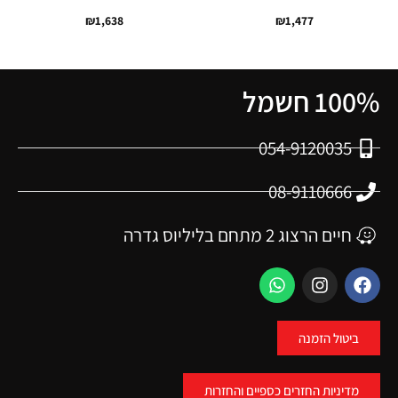
₪
1,638
₪
1,477
100% חשמל
054-9120035
08-9110666
חיים הרצוג 2 מתחם בליליוס גדרה
ביטול הזמנה
מדיניות החזרים כספיים והחזרות