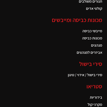
תנורים משולבים
קולטי אדים
מכונות כביסה ומייבשים
מייבשי כביסה
מכונות כביסה
מגהצים
אביזרים למגהצים
סירי בישול
סירי בישול / אידוי / טיגון
סטריאו
בידוריות
מקרני קול