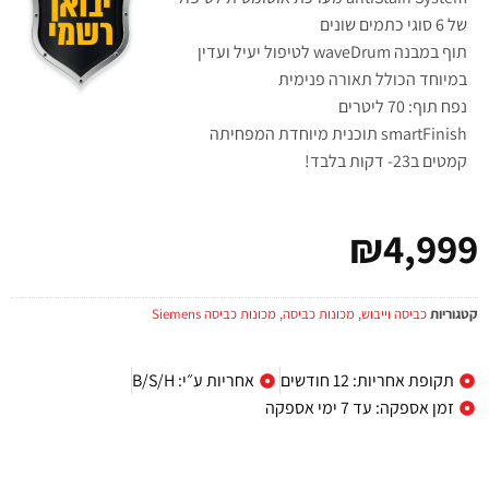
של 6 סוגי כתמים שונים
תוף במבנה waveDrum לטיפול יעיל ועדין
במיוחד הכולל תאורה פנימית
נפח תוף: 70 ליטרים
smartFinish תוכנית מיוחדת המפחיתה
קמטים ב23- דקות בלבד!
₪
4,999
קטגוריות
כביסה וייבוש
,
מכונות כביסה
,
מכונות כביסה Siemens
תקופת אחריות: 12 חודשים
אחריות ע״י: B/S/H
זמן אספקה: עד 7 ימי אספקה